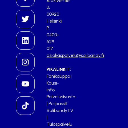
Alakiventie
2,
00920
Helsinki
P.
0400-
529
017
asiakaspalvelu@salibandy.fi
PIKALINKIT:
Fanikauppa
|
Kausi-
info
Palvelusivusto
|
Pelipassit
SalibandyTV
|
Tulospalvelu