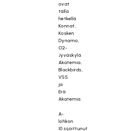
ovat
tällä
hetkellä
Konnat,
Kosken
Dynamo,
O2-
Jyväskylä
Akatemia,
Blackbirds,
VSS
ja
Erä
Akatemia.
A-
lohkon
10.sijoittunut