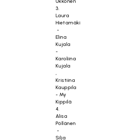
Ukkonen
3.
Laura
Hietamäki
-
Elina
Kujala
-
Karoliina
Kujala
,
Kristiina
Kauppila
- My
Kippilä
4.
Alisa
Pöllänen
-
Silja