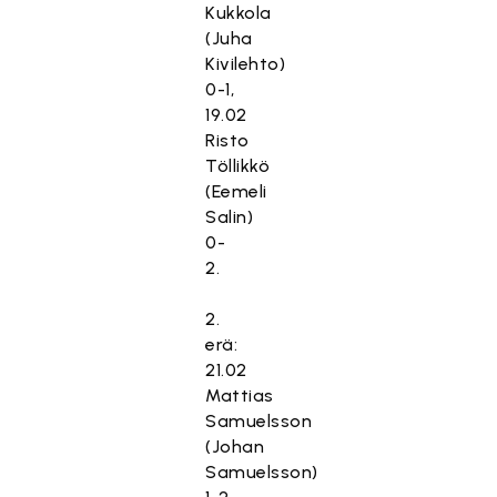
Kukkola
(Juha
Kivilehto)
0-1,
19.02
Risto
Töllikkö
(Eemeli
Salin)
0-
2.
2.
erä:
21.02
Mattias
Samuelsson
(Johan
Samuelsson)