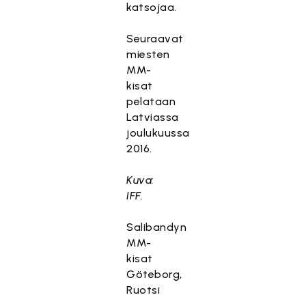
katsojaa.
Seuraavat
miesten
MM-
kisat
pelataan
Latviassa
joulukuussa
2016.
Kuva:
IFF.
Salibandyn
MM-
kisat
Göteborg,
Ruotsi