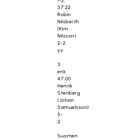
1-2,
37.22
Robin
Nilsberth
(Kim
Nilsson)
2-2
yv.
3.
erä:
47.00
Henrik
Stenberg
(Johan
Samuelsson)
3-
2.
Suomen