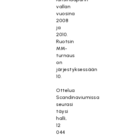
vallan
vuosina
2008
ja
2010.
Ruotsin
MM-
turnaus
on
järjestyksessään
10.
Ottelua
Scandinaviumissa
seurasi
täysi
halli,
12
044