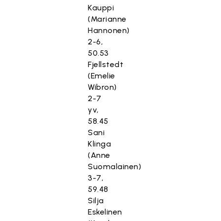
Kauppi
(Marianne
Hannonen)
2-6,
50.53
Fjellstedt
(Emelie
Wibron)
2-7
yv,
58.45
Sani
Klinga
(Anne
Suomalainen)
3-7,
59.48
Silja
Eskelinen