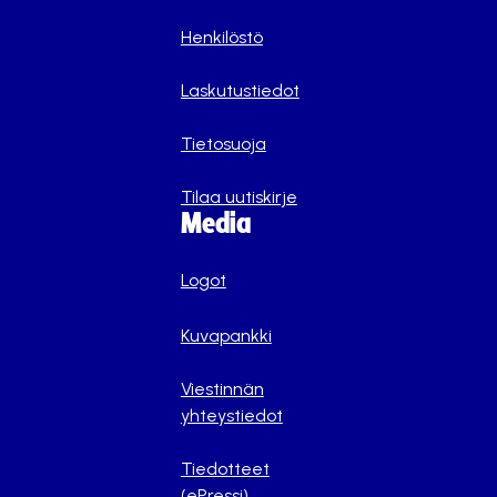
Henkilöstö
Laskutustiedot
Tietosuoja
Tilaa uutiskirje
Media
Logot
Kuvapankki
Viestinnän
yhteystiedot
Tiedotteet
(ePressi)