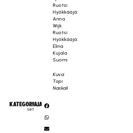
Ruotsi
Hyökkääjä:
Anna
Wijk
Ruotsi
Hyökkääjä:
Elina
Kujala
Suomi
Kuva:
Topi
Naskali
Uuti
KATEGORIA:
JAA:
set