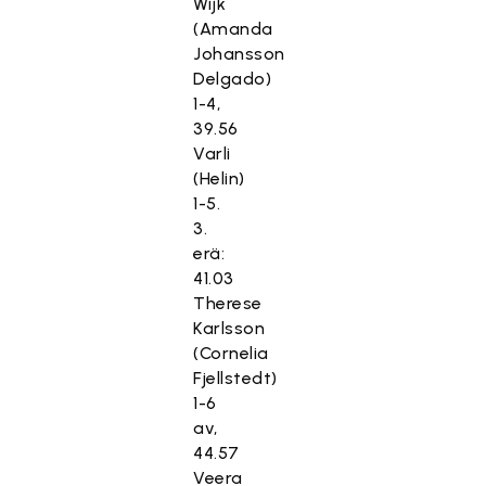
Wijk
(Amanda
Johansson
Delgado)
1-4,
39.56
Varli
(Helin)
1-5.
3.
erä:
41.03
Therese
Karlsson
(Cornelia
Fjellstedt)
1-6
av,
44.57
Veera