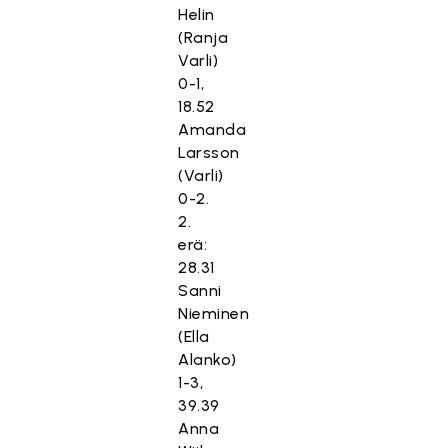
Helin
(Ranja
Varli)
0-1,
18.52
Amanda
Larsson
(Varli)
0-2.
2.
erä:
28.31
Sanni
Nieminen
(Ella
Alanko)
1-3,
39.39
Anna