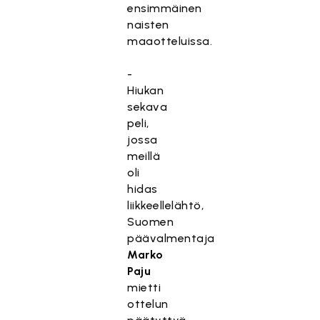
ensimmäinen
naisten
maaotteluissa.
-
Hiukan
sekava
peli,
jossa
meillä
oli
hidas
liikkeellelähtö,
Suomen
päävalmentaja
Marko
Paju
mietti
ottelun