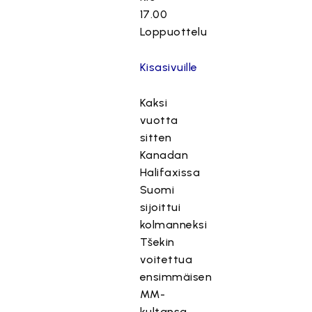
17.00
Loppuottelu
Kisasivuille
Kaksi
vuotta
sitten
Kanadan
Halifaxissa
Suomi
sijoittui
kolmanneksi
Tšekin
voitettua
ensimmäisen
MM-
kultansa