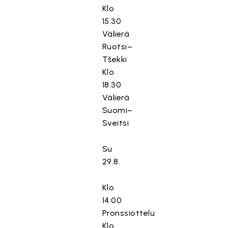
Klo
15.30
Välierä
Ruotsi–
Tšekki
Klo
18.30
Välierä
Suomi–
Sveitsi
Su
29.8.
Klo
14.00
Pronssiottelu
Klo