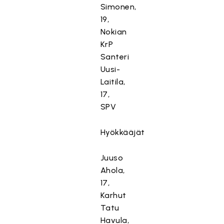
Simonen,
19,
Nokian
KrP
Santeri
Uusi-
Laitila,
17,
SPV
Hyökkääjät
Juuso
Ahola,
17,
Karhut
Tatu
Havula,