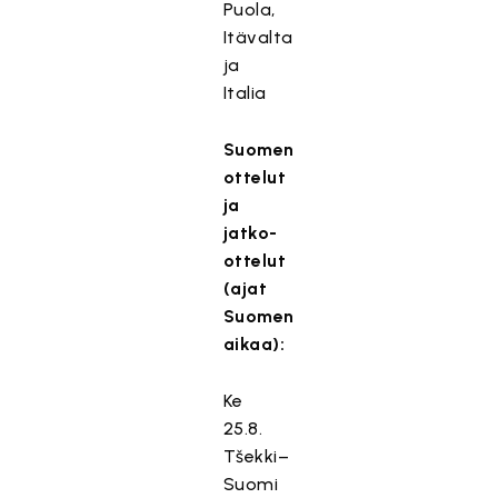
Puola,
Itävalta
ja
Italia
Suomen
ottelut
ja
jatko-
ottelut
(ajat
Suomen
aikaa):
Ke
25.8.
Tšekki–
Suomi