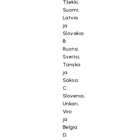
Tšekki,
Suomi,
Latvia
ja
Slovakia
B:
Ruotsi,
Sveitsi,
Tanska
ja
Saksa
C:
Slovenia,
Unkari,
Viro
ja
Belgia
D: