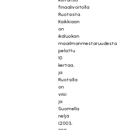
finaalivoitolla
Ruotsista.
Kaikkiaan
on
ikäluokan
maailmanmestaruudesta
pelattu
10
kertaa,
ja
Ruotsilla
on
viisi
ja
Suomella
neljä
(2003,