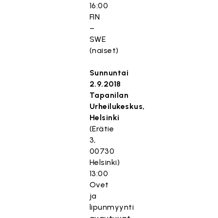
16:00
FIN
–
SWE
(naiset)
Sunnuntai
2.9.2018
Tapanilan
Urheilukeskus,
Helsinki
(Erätie
3,
00730
Helsinki)
13:00
Ovet
ja
lipunmyynti