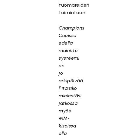
tuomareiden
toimintaan.
Champions
Cupissa
edellä
mainittu
systeemi
on
jo
arkipäivää.
Pitäisikö
mielestäsi
jatkossa
myös
MM-
kisoissa
olla