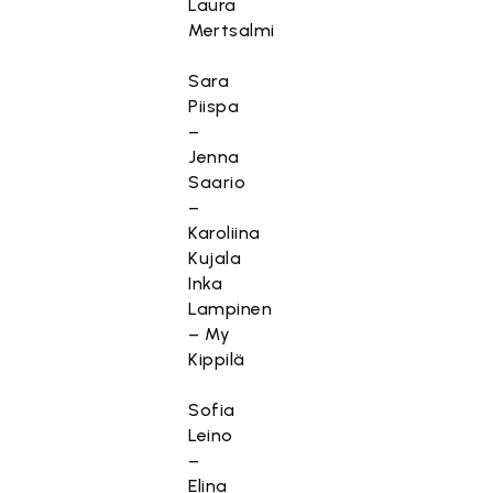
Laura
Mertsalmi
Sara
Piispa
–
Jenna
Saario
–
Karoliina
Kujala
Inka
Lampinen
– My
Kippilä
Sofia
Leino
–
Elina