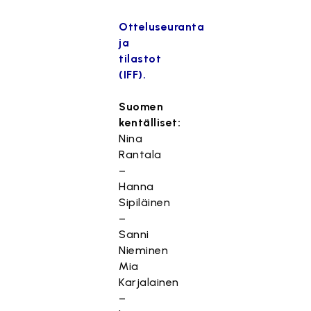
Otteluseuranta
ja
tilastot
(IFF).
Suomen
kentälliset:
Nina
Rantala
–
Hanna
Sipiläinen
–
Sanni
Nieminen
Mia
Karjalainen
–