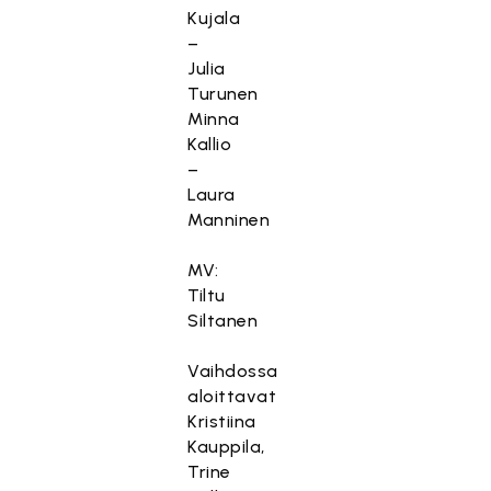
Kujala
–
Julia
Turunen
Minna
Kallio
–
Laura
Manninen
MV:
Tiltu
Siltanen
Vaihdossa
aloittavat
Kristiina
Kauppila,
Trine