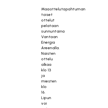
Maaottelutapahtuman
toiset
ottelut
pelataan
sunnuntaina
Vantaan
Energia
Areenalla.
Naisten
ottelu
alkaa
klo 13
ja
miesten
klo
16.
Lipun
voi