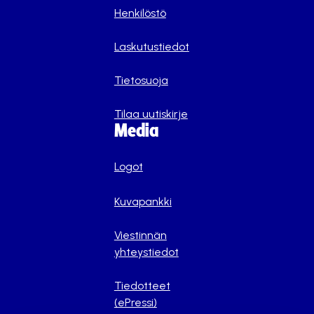
Henkilöstö
Laskutustiedot
Tietosuoja
Tilaa uutiskirje
Media
Logot
Kuvapankki
Viestinnän
yhteystiedot
Tiedotteet
(ePressi)