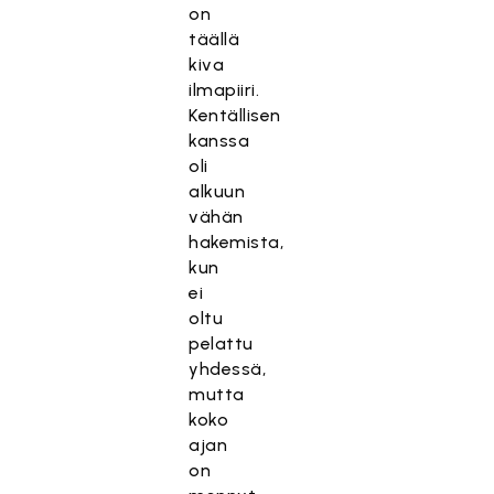
on
täällä
kiva
ilmapiiri.
Kentällisen
kanssa
oli
alkuun
vähän
hakemista,
kun
ei
oltu
pelattu
yhdessä,
mutta
koko
ajan
on