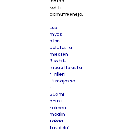
lähtee
kohti
aamutreenejä.
Lue
myös
eilen
pelatusta
miesten
Ruotsi-
maaottelusta:
"Trilleri
Uumajassa
-
Suomi
nousi
kolmen
maalin
takaa
tasoihin".