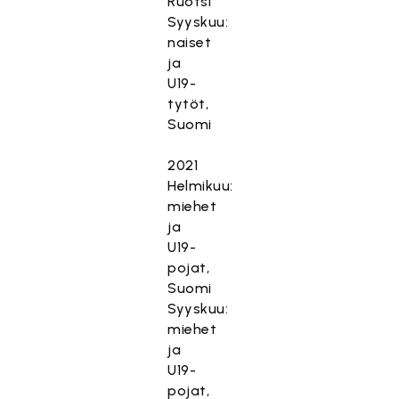
Ruotsi
Syyskuu:
naiset
ja
U19-
tytöt,
Suomi
2021
Helmikuu:
miehet
ja
U19-
pojat,
Suomi
Syyskuu:
miehet
ja
U19-
pojat,