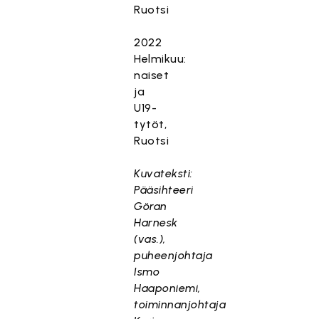
Ruotsi
2022
Helmikuu:
naiset
ja
U19-
tytöt,
Ruotsi
Kuvateksti:
Pääsihteeri
Göran
Harnesk
(vas.),
puheenjohtaja
Ismo
Haaponiemi,
toiminnanjohtaja