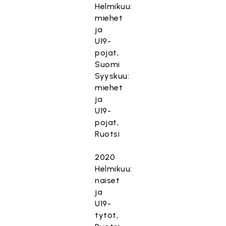
Helmikuu:
miehet
ja
U19-
pojat,
Suomi
Syyskuu:
miehet
ja
U19-
pojat,
Ruotsi
2020
Helmikuu:
naiset
ja
U19-
tytöt,