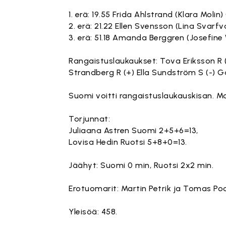
1. erä: 19.55 Frida Ahlstrand (Klara Molin) 
2. erä: 21.22 Ellen Svensson (Lina Svarfv
3. erä: 51.18 Amanda Berggren (Josefine 
Rangaistuslaukaukset: Tova Eriksson R (-
Strandberg R (+) Ella Sundström S (-) Ga
Suomi voitti rangaistuslaukauskisan. Ma
Torjunnat:
Juliaana Astren Suomi 2+5+6=13,
Lovisa Hedin Ruotsi 5+8+0=13.
Jäähyt: Suomi 0 min, Ruotsi 2x2 min.
Erotuomarit: Martin Petrik ja Tomas Pod
Yleisöä: 458.