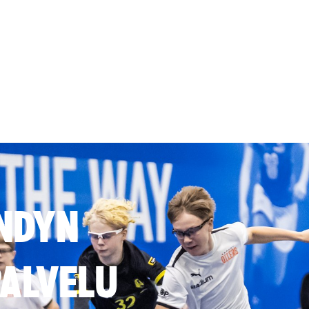
NDYN
ALVELU