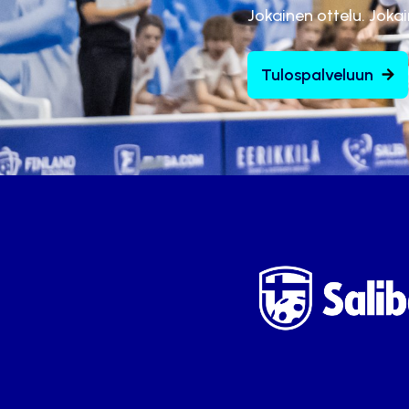
Jokainen ottelu. Joka
Tulospalveluun