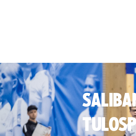
SALIBA
TULOSP