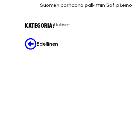
Suomen parhaana palkittiin Sofia Leino
Uutiset
KATEGORIA:
Edellinen