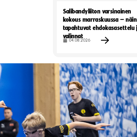
Salibandyliiton varsinainen
kokous marraskuussa – näin
tapahtuvat ehdokasasettelu 
valinnat
04.08.2026