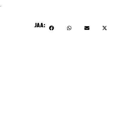
.
JAA: