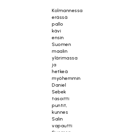
Kolmannessa
erässä
pallo
kävi
ensin
Suomen
maalin
ylärimassa
ja
hetkeä
myöhemmin
Daniel
Sebek
tasoitti
puntit,
kunnes
Salin
vapautti