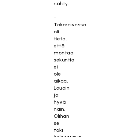
nähty.
-
Takaraivossa
oli
tieto,
että
montaa
sekuntia
ei
ole
aikaa.
Lauoin
ja
hyvä
näin.
Olihan
se
toki