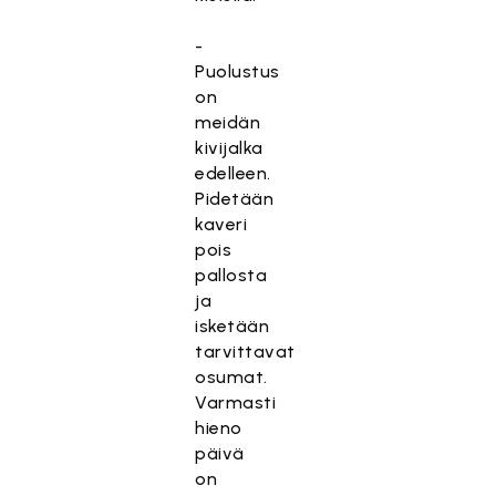
-
Puolustus
on
meidän
kivijalka
edelleen.
Pidetään
kaveri
pois
pallosta
ja
isketään
tarvittavat
osumat.
Varmasti
hieno
päivä
on