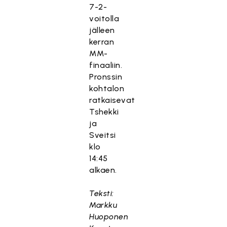
7-2-
voitolla
jälleen
kerran
MM-
finaaliin.
Pronssin
kohtalon
ratkaisevat
Tshekki
ja
Sveitsi
klo
14:45
alkaen.
Teksti:
Markku
Huoponen