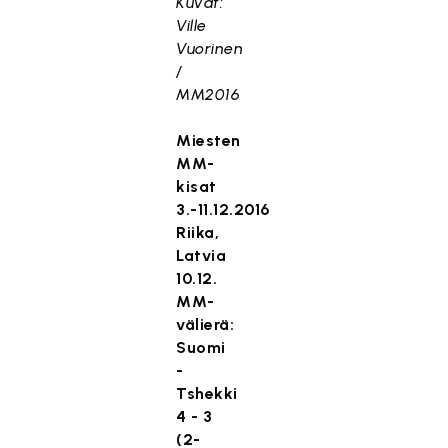
Kuvat:
Ville
Vuorinen
/
MM2016
Miesten
MM-
kisat
3.-11.12.2016
Riika,
Latvia
10.12.
MM-
välierä:
Suomi
-
Tshekki
4 - 3
(2-