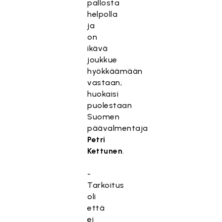
pallosta
helpolla
ja
on
ikävä
joukkue
hyökkäämään
vastaan,
huokaisi
puolestaan
Suomen
päävalmentaja
Petri
Kettunen
.
-
Tarkoitus
oli
että
ei