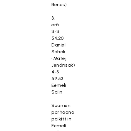
Benes)
3.
erä
3-3
54.20
Daniel
Sebek
(Matej
Jendrisak)
4-3
59.53
Eemeli
Salin
Suomen
parhaana
palkittiin
Eemeli