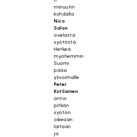
minuutin
kohdalla
Nico
Salon
ovelasta
syötöstä.
Hetkeä
myöhemmin
Suomi
pääsi
ylivoimalle.
Peter
Kotilainen
antoi
pitkän
syötön
oikeaan
laitaan
ja