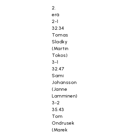
2.
erä
2-1
32.34
Tomas
Sladky
(Martin
Tokos)
3-1
32.47
Sami
Johansson
(Janne
Lamminen)
3-2
35.43
Tom
Ondrusek
(Marek