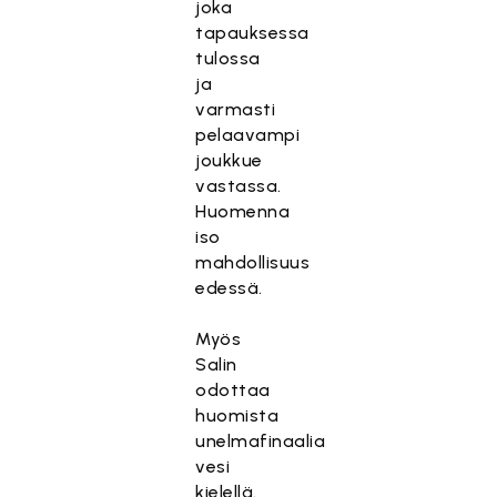
joka
tapauksessa
tulossa
ja
varmasti
pelaavampi
joukkue
vastassa.
Huomenna
iso
mahdollisuus
edessä.
Myös
Salin
odottaa
huomista
unelmafinaalia
vesi
kielellä.