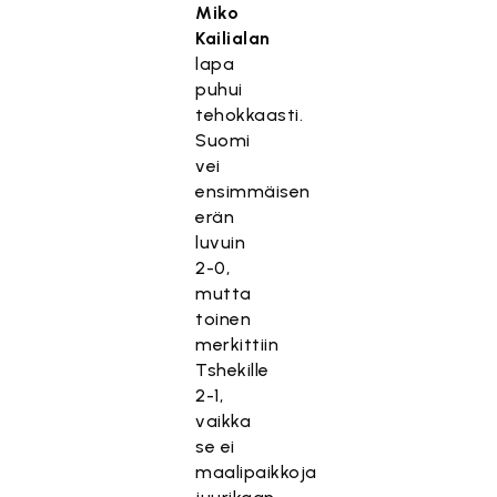
Miko
Kailialan
lapa
puhui
tehokkaasti.
Suomi
vei
ensimmäisen
erän
luvuin
2-0,
mutta
toinen
merkittiin
Tshekille
2-1,
vaikka
se ei
maalipaikkoja