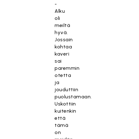
-
Alku
oli
meiltä
hyvä.
Jossain
kohtaa
kaveri
sai
paremmin
otetta
ja
jouduttiin
puolustamaan.
Uskottiin
kuitenkin
että
tämä
on