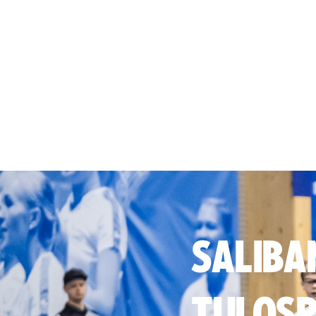
SALIBA
TULOSP