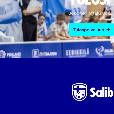
Jokainen ottelu. Joka
Tulospalveluun