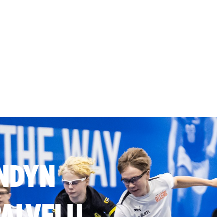
NDYN
ALVELU