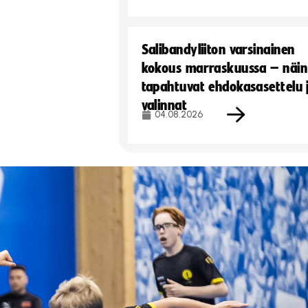
Salibandyliiton varsinainen
kokous marraskuussa – näin
tapahtuvat ehdokasasettelu 
valinnat
04.08.2026