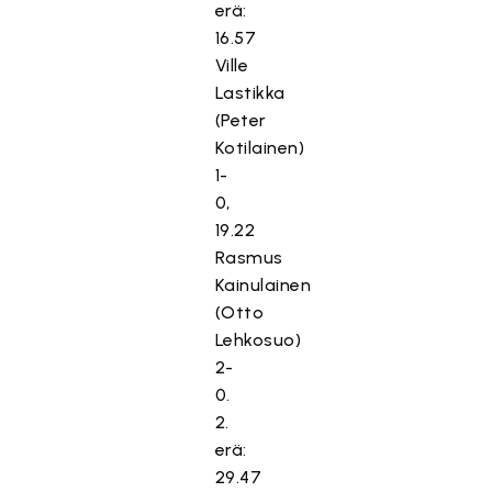
erä:
16.57
Ville
Lastikka
(Peter
Kotilainen)
1-
0,
19.22
Rasmus
Kainulainen
(Otto
Lehkosuo)
2-
0.
2.
erä:
29.47