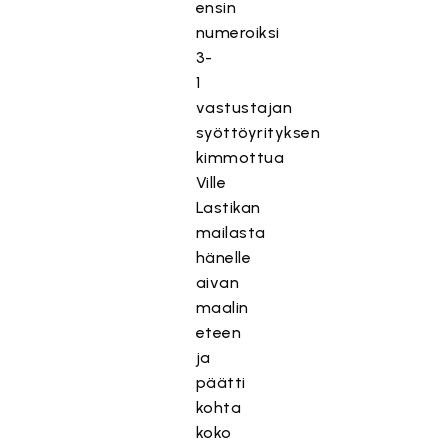
ensin
numeroiksi
3-
1
vastustajan
syöttöyrityksen
kimmottua
Ville
Lastikan
mailasta
hänelle
aivan
maalin
eteen
ja
päätti
kohta
koko