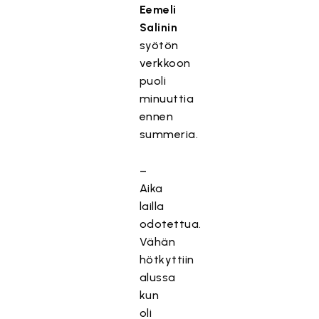
Eemeli
Salinin
syötön
verkkoon
puoli
minuuttia
ennen
summeria.
–
Aika
lailla
odotettua.
Vähän
hötkyttiin
alussa
kun
oli