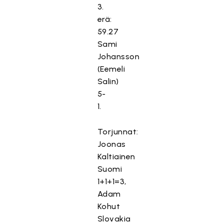
3.
erä:
59.27
Sami
Johansson
(Eemeli
Salin)
5-
1.
Torjunnat:
Joonas
Kaltiainen
Suomi
1+1+1=3,
Adam
Kohut
Slovakia