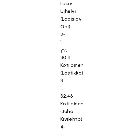
Lukas
Ujhelyi
(Ladislav
Gal)
2-
1
yv,
30.11
Kotilainen
(Lastikka)
3-
1,
32.46
Kotilainen
(Juha
Kivilehto)
4-
1.