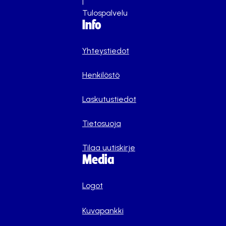
|
Tulospalvelu
Info
Yhteystiedot
Henkilöstö
Laskutustiedot
Tietosuoja
Tilaa uutiskirje
Media
Logot
Kuvapankki