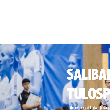
SALIBA
TULOSP
Jokainen ottelu. Joka