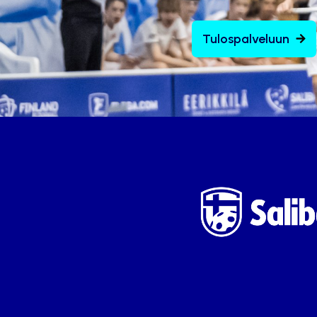
Tulospalveluun