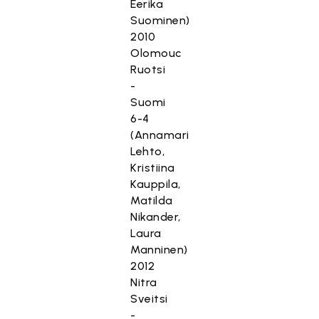
Eerika
Suominen)
2010
Olomouc
Ruotsi
-
Suomi
6-4
(Annamari
Lehto,
Kristiina
Kauppila,
Matilda
Nikander,
Laura
Manninen)
2012
Nitra
Sveitsi
-