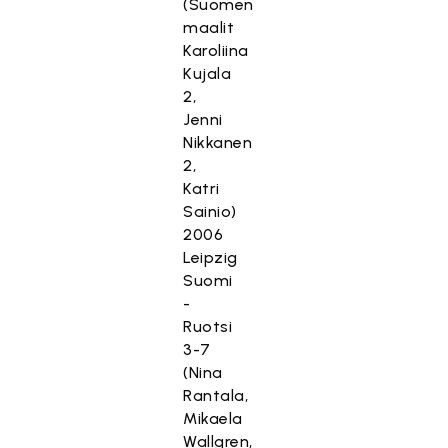
(Suomen
maalit
Karoliina
Kujala
2,
Jenni
Nikkanen
2,
Katri
Sainio)
2006
Leipzig
Suomi
-
Ruotsi
3-7
(Nina
Rantala,
Mikaela
Wallgren,