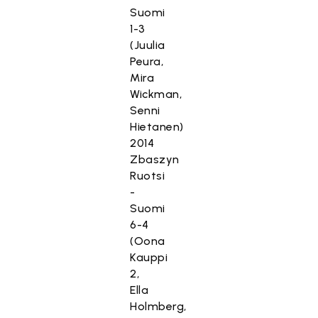
Suomi
1-3
(Juulia
Peura,
Mira
Wickman,
Senni
Hietanen)
2014
Zbaszyn
Ruotsi
-
Suomi
6-4
(Oona
Kauppi
2,
Ella
Holmberg,