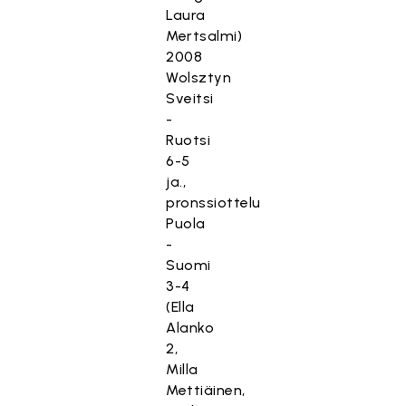
Laura
Mertsalmi)
2008
Wolsztyn
Sveitsi
-
Ruotsi
6-5
ja.,
pronssiottelu
Puola
-
Suomi
3-4
(Ella
Alanko
2,
Milla
Mettiäinen,