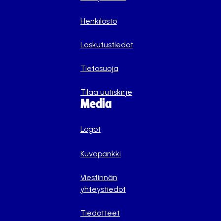
Henkilöstö
Laskutustiedot
Tietosuoja
Tilaa uutiskirje
Media
Logot
Kuvapankki
Viestinnän
yhteystiedot
Tiedotteet