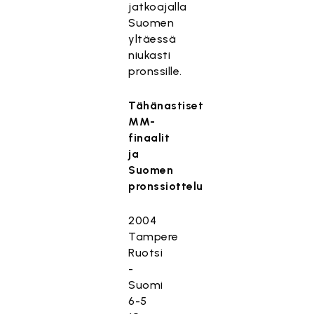
jatkoajalla
Suomen
yltäessä
niukasti
pronssille.
Tähänastiset
MM-
finaalit
ja
Suomen
pronssiottelu
2004
Tampere
Ruotsi
-
Suomi
6-5