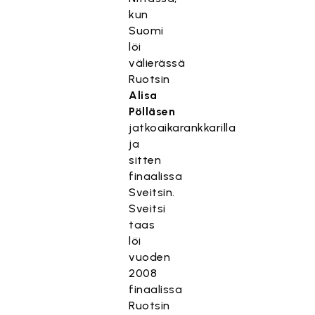
kun
Suomi
löi
välierässä
Ruotsin
Alisa
Pölläsen
jatkoaikarankkarilla
ja
sitten
finaalissa
Sveitsin.
Sveitsi
taas
löi
vuoden
2008
finaalissa
Ruotsin