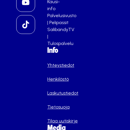
Kausi-
info
Palvelusivusto
|
Pelipassit
SalibandyTV
|
Tulospalvelu
Info
Yhteystiedot
Henkilöstö
Laskutustiedot
Tietosuoja
Tilaa uutiskirje
Media