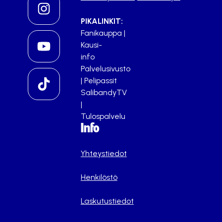
PIKALINKIT:
Fanikauppa
|
Kausi-
info
Palvelusivusto
|
Pelipassit
SalibandyTV
|
Tulospalvelu
Info
Yhteystiedot
Henkilöstö
Laskutustiedot