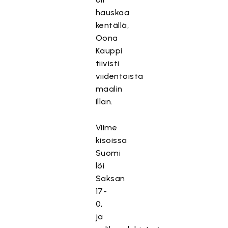
hauskaa
kentällä,
Oona
Kauppi
tiivisti
viidentoista
maalin
illan.
Viime
kisoissa
Suomi
löi
Saksan
17-
0,
ja