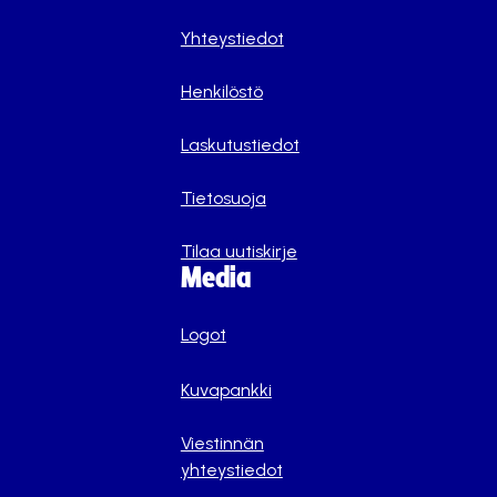
Yhteystiedot
Henkilöstö
Laskutustiedot
Tietosuoja
Tilaa uutiskirje
Media
Logot
Kuvapankki
Viestinnän
yhteystiedot