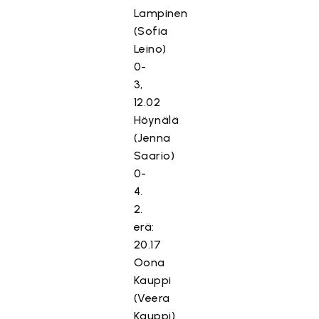
Lampinen
(Sofia
Leino)
0-
3,
12.02
Höynälä
(Jenna
Saario)
0-
4.
2.
erä:
20.17
Oona
Kauppi
(Veera
Kauppi)