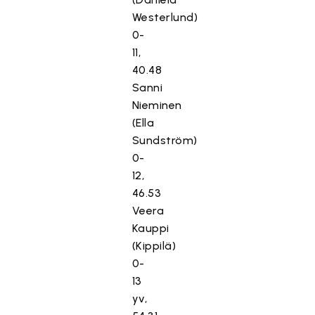
Westerlund)
0-
11,
40.48
Sanni
Nieminen
(Ella
Sundström)
0-
12,
46.53
Veera
Kauppi
(Kippilä)
0-
13
yv,