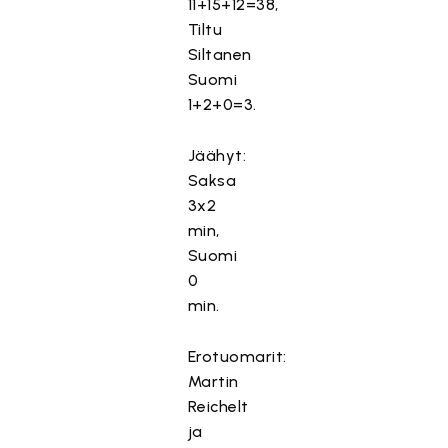
11+15+12=38,
Tiltu
Siltanen
Suomi
1+2+0=3.
Jäähyt:
Saksa
3x2
min,
Suomi
0
min.
Erotuomarit:
Martin
Reichelt
ja