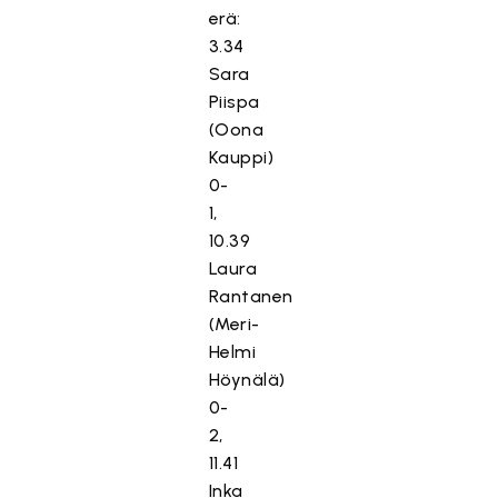
erä:
3.34
Sara
Piispa
(Oona
Kauppi)
0-
1,
10.39
Laura
Rantanen
(Meri-
Helmi
Höynälä)
0-
2,
11.41
Inka