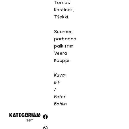
Tomas
Kostinek,
Tšekki.
Suomen
parhaana
palkittiin
Veera
Kauppi.
Kuva:
IFF
/
Peter
Bohlin
Uuti
KATEGORIA:
JAA:
set