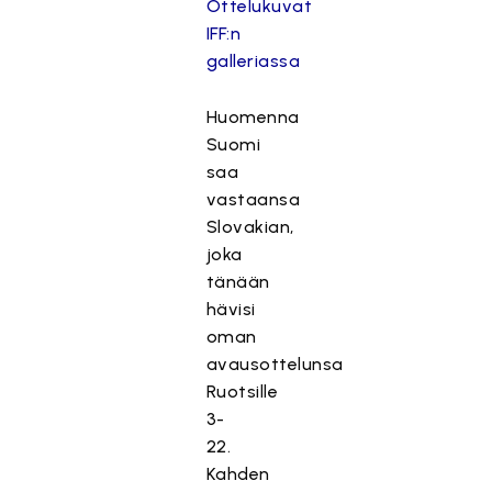
Ottelukuvat
IFF:n
galleriassa
Huomenna
Suomi
saa
vastaansa
Slovakian,
joka
tänään
hävisi
oman
avausottelunsa
Ruotsille
3-
22.
Kahden