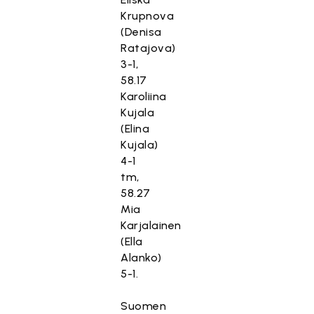
Krupnova
(Denisa
Ratajova)
3-1,
58.17
Karoliina
Kujala
(Elina
Kujala)
4-1
tm,
58.27
Mia
Karjalainen
(Ella
Alanko)
5-1.
Suomen