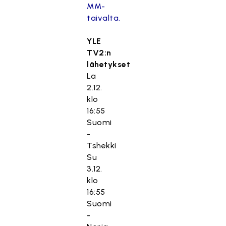
MM-
taivalta.
YLE
TV2:n
lähetykset
La
2.12.
klo
16:55
Suomi
-
Tshekki
Su
3.12.
klo
16:55
Suomi
-