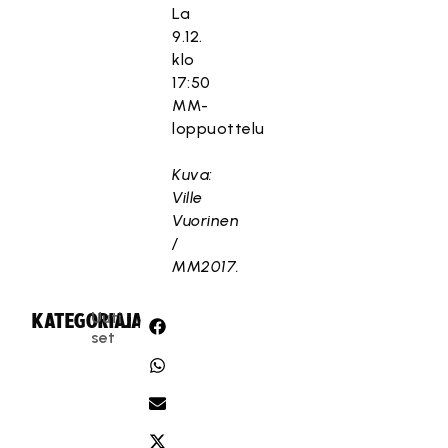
La
9.12.
klo
17:50
MM-
loppuottelu
Kuva:
Ville
Vuorinen
/
MM2017.
Uuti
KATEGORIA:
JAA:
set