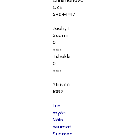
Christianova
CZE
5+8+4=17
Jäähyt:
Suomi
0
min.,
Tshekki
0
min.
Yleisöä:
1089.
Lue
myös:
Näin
seuraat
Suomen