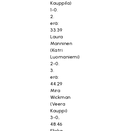
Kauppila)
1-0.
2.
erä:
33.39
Laura
Manninen
(Katri
Luomaniemi)
2-0.
3.
erä:
44.29
Mira
Wickman
(Veera
Kauppi)
3-0,
48.46
Eliska