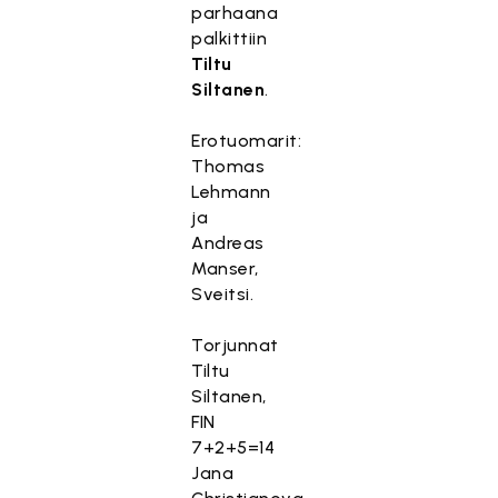
parhaana
palkittiin
Tiltu
Siltanen
.
Erotuomarit:
Thomas
Lehmann
ja
Andreas
Manser,
Sveitsi.
Torjunnat
Tiltu
Siltanen,
FIN
7+2+5=14
Jana