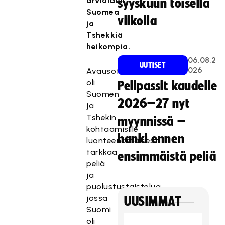
arvioiden
syyskuun toisella
Suomea
viikolla
ja
Tshekkiä
heikompia.
06.08.2
UUTISET
026
Avausottelu
oli
Pelipassit kaudelle
Suomen
2026–27 nyt
ja
Tshekin
myynnissä –
kohtaamisille
hanki ennen
luonteenomaisesti
tarkkaa
ensimmäistä peliä
peliä
ja
puolustustaistelua,
jossa
UUSIMMAT
Suomi
oli