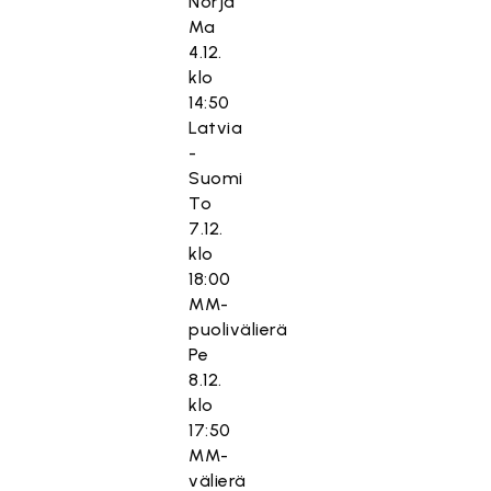
Norja
Ma
4.12.
klo
14:50
Latvia
-
Suomi
To
7.12.
klo
18:00
MM-
puolivälierä
Pe
8.12.
klo
17:50
MM-
välierä