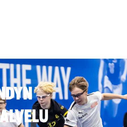
NDYN
ALVELU