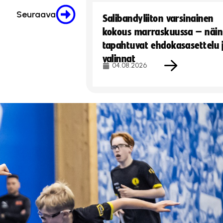
Seuraava
Salibandyliiton varsinainen
kokous marraskuussa – näin
tapahtuvat ehdokasasettelu 
valinnat
04.08.2026