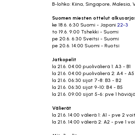
B-lohko: Kiina, Singapore, Malesia,
Suomen miesten ottelut alkusarj
ke 18.6. 6:30 Suomi - Japani
22-3
to 19.6. 9:00 Tshekki - Suomi
pe 20.6. 6:30 Sveitsi - Suomi
pe 20.6. 14:00 Suomi - Ruotsi
Jatkopelit
la 21.6. 04:00 puolivälierä 1: A3 - 
la 21.6. 04:00 puolivälierä 2: A4 -
la 21.6. 06:30 sijat 7-8: B3 - B2
la 21.6. 06:30 sijat 9-10: B4 - B5
la 21.6. 09:00 sijat 5-6: pve 1 häviä
Välierät
la 21.6. 14:00 välierä 1: A1 - pve 2 vo
la 21.6. 14:00 välierä 2: A2 - pve 1 vo