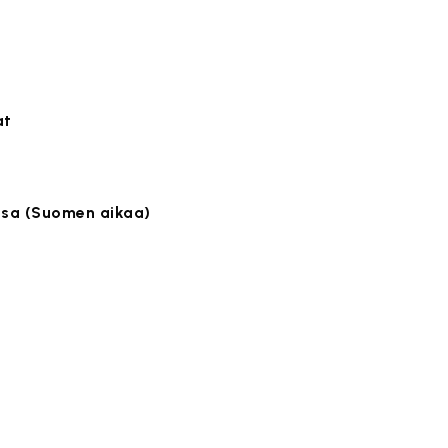
at
ssa (Suomen aikaa)