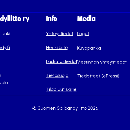
yliitto ry
Info
Media
lsinki
Yhteystiedot
Logot
dy.fi
Henkilöstö
Kuvapankki
Laskutustiedot
Viestinnän yhteystiedot
Tietosuoja
it
Tiedotteet (ePressi)
velu
Tilaa uutiskirje
© Suomen Salibandyliitto 2026