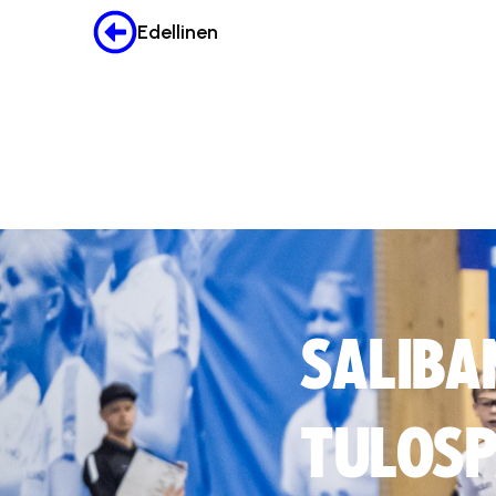
Edellinen
SALIBA
TULOSP