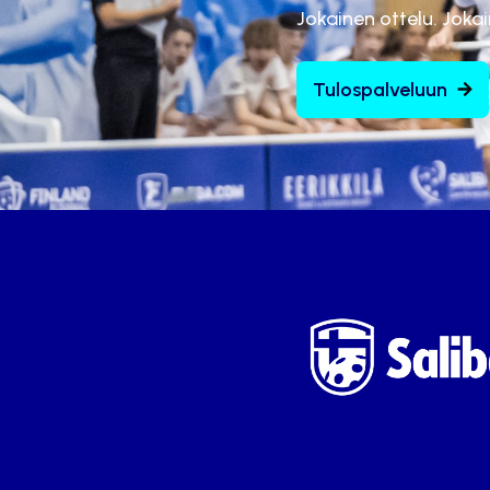
Jokainen ottelu. Joka
Tulospalveluun