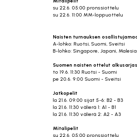
Mitalipelit
su 22.6. 05:00 pronssiottelu
su 22.6. 11:00 MM-loppuottelu
Naisten turnauksen osallistujama
A-lohko: Ruotsi, Suomi, Sveitsi
B-lohko: Singapore, Japani, Malesia
Suomen naisten ottelut alkusarja
to 19.6. 11:30 Ruotsi - Suomi
pe 20.6. 9:00 Suomi - Sveitsi
Jatkopelit
la 21.6. 09:00 sijat 5-6: B2 - B3
la 21.6. 11:30 välierä 1: A1 - B1
la 21.6. 11:30 välierä 2: A2 - A3
Mitalipelit
su 22.6. 05:00 pronssiottelu