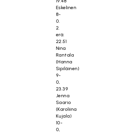
19.48
Eskelinen
8-
0.
2.
erä:
22.51
Nina
Rantala
(Hanna
Sipiläinen)
9-
0,
23.39
Jenna
Saario
(Karoliina
Kujala)
10-
0,