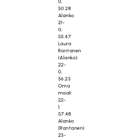
0,
50.28
Alanko
21-
0,
55.47
Laura
Rantanen
(Alanko)
22-
0,
56.23
Oma
maali
22-
1,
57.48
Alanko
(Rantanen)
23-