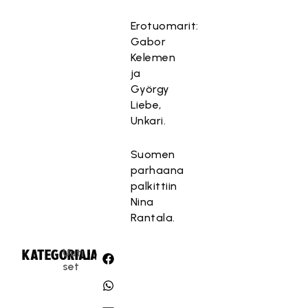
Erotuomarit:
Gabor
Kelemen
ja
György
Liebe,
Unkari.
Suomen
parhaana
palkittiin
Nina
Rantala.
Uuti
KATEGORIA:
JAA:
set