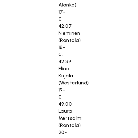
Alanko)
17-
0,
42.07
Nieminen
(Rantala)
18-
0,
42.39
Elina
Kujala
(Westerlund)
19-
0,
49.00
Laura
Mertsalmi
(Rantala)
20-