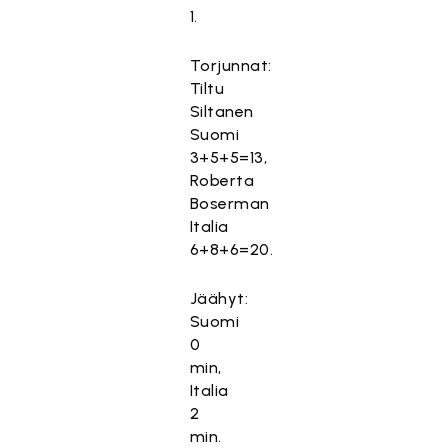
1.
Torjunnat:
Tiltu
Siltanen
Suomi
3+5+5=13,
Roberta
Boserman
Italia
6+8+6=20.
Jäähyt:
Suomi
0
min,
Italia
2
min.