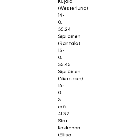
Kujala
(Westerlund)
14-
0,
35.24
Sipiläinen
(Rantala)
15-
0,
35.45
Sipiläinen
(Nieminen)
16-
0.
3.
erä:
41.37
Siru
Kekkonen
(Eliisa