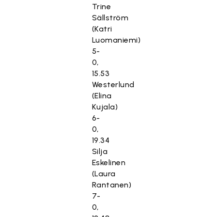
Trine
Sällström
(Katri
Luomaniemi)
5-
0,
15.53
Westerlund
(Elina
Kujala)
6-
0,
19.34
Silja
Eskelinen
(Laura
Rantanen)
7-
0,