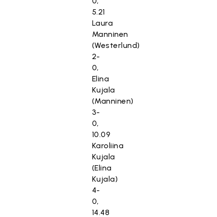
0,
5.21
Laura
Manninen
(Westerlund)
2-
0,
Elina
Kujala
(Manninen)
3-
0,
10.09
Karoliina
Kujala
(Elina
Kujala)
4-
0,
14.48