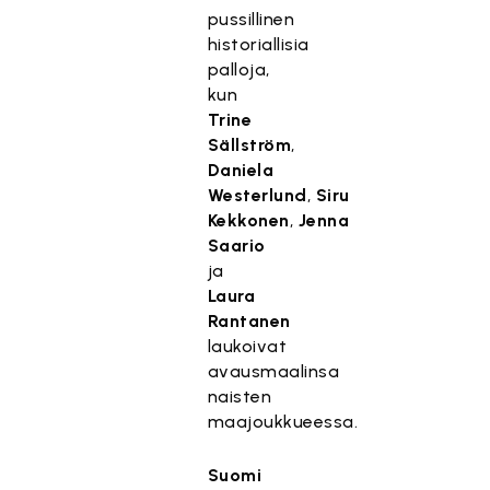
pussillinen
historiallisia
palloja,
kun
Trine
Sällström
,
Daniela
Westerlund
,
Siru
Kekkonen
,
Jenna
Saario
ja
Laura
Rantanen
laukoivat
avausmaalinsa
naisten
maajoukkueessa.
Suomi