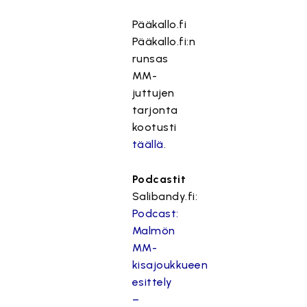
Pääkallo.fi
Pääkallo.fi:n
runsas
MM-
juttujen
tarjonta
kootusti
täällä
.
Podcastit
Salibandy.fi:
Podcast:
Malmön
MM-
kisajoukkueen
esittely
–