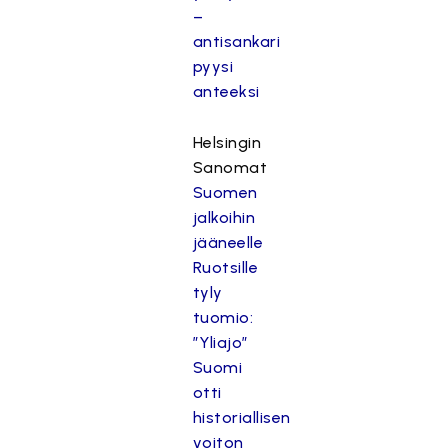
–
antisankari
pyysi
anteeksi
Helsingin
Sanomat
Suomen
jalkoihin
jääneelle
Ruotsille
tyly
tuomio:
”Yliajo”
Suomi
otti
historiallisen
voiton