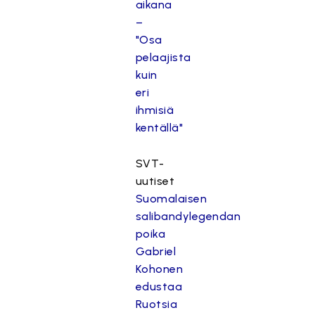
aikana
–
"Osa
pelaajista
kuin
eri
ihmisiä
kentällä"
SVT-
uutiset
Suomalaisen
salibandylegendan
poika
Gabriel
Kohonen
edustaa
Ruotsia