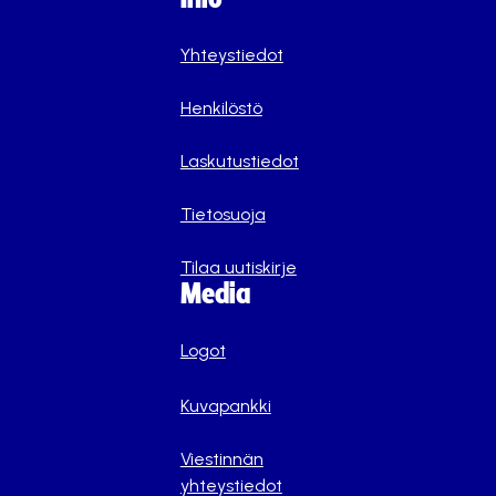
Yhteystiedot
Henkilöstö
Laskutustiedot
Tietosuoja
Tilaa uutiskirje
Media
Logot
Kuvapankki
Viestinnän
yhteystiedot