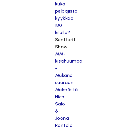
kuka
pelaajista
kyykkää
180
kilolla?
Sentterit
Show:
MM-
kisahuumaa
-
Mukana
suoraan
Malmöstä
Nico
Salo
&
Joona
Rantala