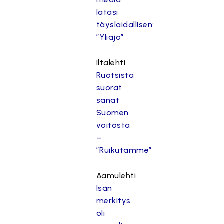
latasi
täyslaidallisen:
”Yliajo”
Iltalehti
Ruotsista
suorat
sanat
Suomen
voitosta
–
”Ruikutamme”
Aamulehti
Isän
merkitys
oli