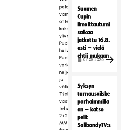
pelasi
Suomen
vain
Cupin
ottelun
ilmoittautumi
kaksi
saikaa
ylivoimaa.
jatkettu 16.8.
Puolivälierässä
asti – vielä
heilui
ehtii mukaan
Puolan
07.08.2026
verkko
neljästi
ja
Syksyn
välierässä
turnausvilske
Tšekkiä
vastaan
parhaimmilla
tehot
an – katso
2+2.
pelit
MM-
SalibandyTV:s