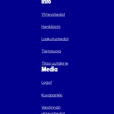
Info
Yhteystiedot
Henkilöstö
Laskutustiedot
Tietosuoja
Tilaa uutiskirje
Media
Logot
Kuvapankki
Viestinnän
yhteystiedot