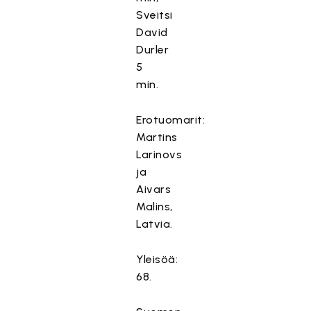
Sveitsi
David
Durler
5
min.
Erotuomarit:
Martins
Larinovs
ja
Aivars
Malins,
Latvia.
Yleisöä:
68.