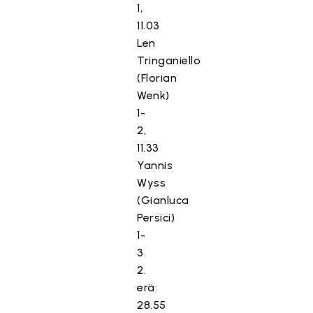
1,
11.03
Len
Tringaniello
(Florian
Wenk)
1-
2,
11.33
Yannis
Wyss
(Gianluca
Persici)
1-
3.
2.
erä:
28.55