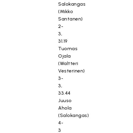
Salokangas
(Mikko
Santanen)
2-
3,
31.19
Tuomas
Ojala
(Waltteri
Vesterinen)
3-
3,
33.44
Juuso
Ahola
(Salokangas)
4-
3