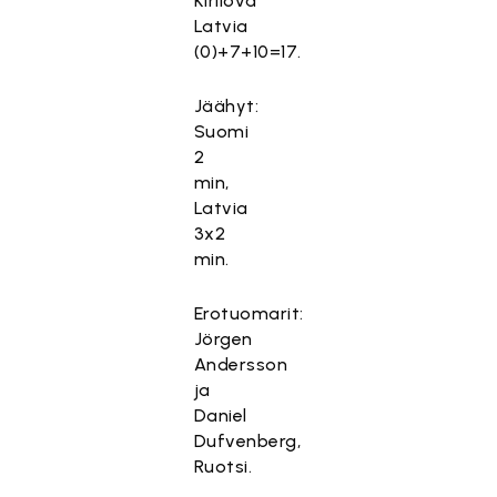
Kirilova
Latvia
(0)+7+10=17.
Jäähyt:
Suomi
2
min,
Latvia
3x2
min.
Erotuomarit:
Jörgen
Andersson
ja
Daniel
Dufvenberg,
Ruotsi.