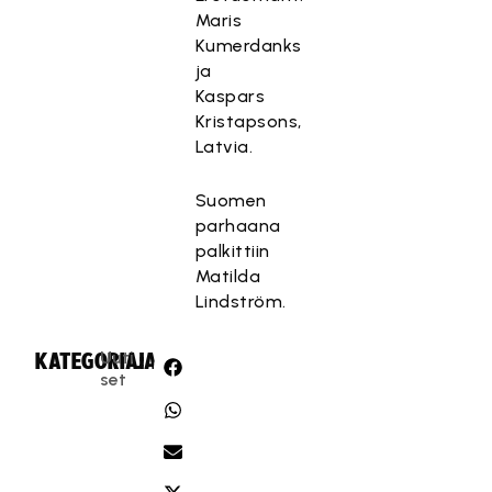
Maris
Kumerdanks
ja
Kaspars
Kristapsons,
Latvia.
Suomen
parhaana
palkittiin
Matilda
Lindström.
Uuti
KATEGORIA:
JAA:
set