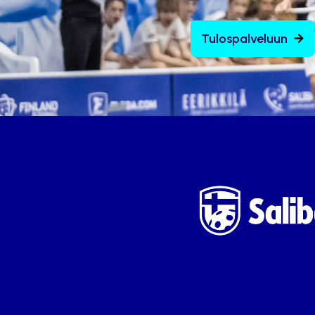
Tulospalveluun