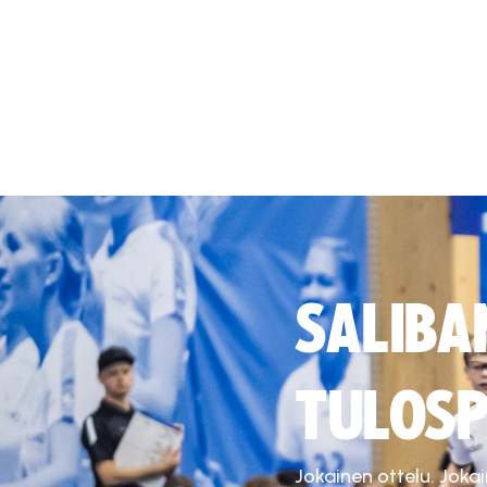
SALIBA
TULOSP
Jokainen ottelu. Joka