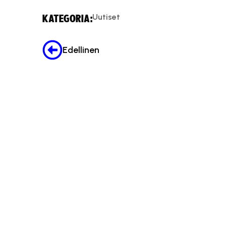
Uutiset
KATEGORIA:
Edellinen