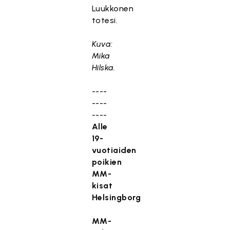
Luukkonen
totesi.
Kuva:
Mika
Hilska.
----
----
----
Alle
19-
vuotiaiden
poikien
MM-
kisat
Helsingborg
MM-