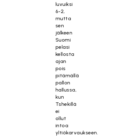
luvuiksi
6-2,
mutta
sen
jälkeen
Suomi
pelasi
kellosta
ajan
pois
pitämällä
pallon
hallussa,
kun
Tshekillä
ei
ollut
intoa
yltiökarvaukseen.