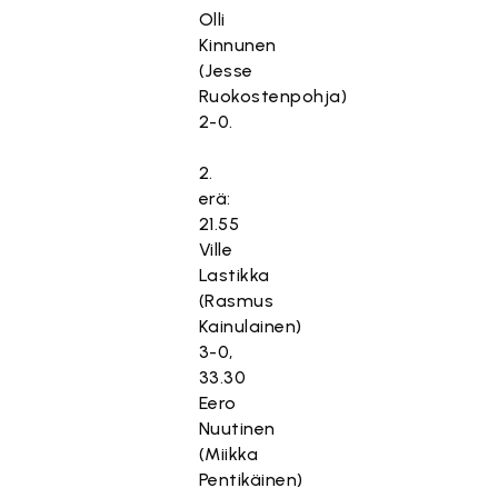
Olli
Kinnunen
(Jesse
Ruokostenpohja)
2-0.
2.
erä:
21.55
Ville
Lastikka
(Rasmus
Kainulainen)
3-0,
33.30
Eero
Nuutinen
(Miikka
Pentikäinen)