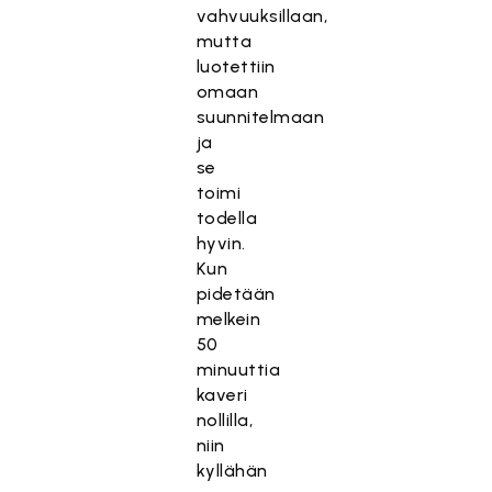
vahvuuksillaan,
mutta
luotettiin
omaan
suunnitelmaan
ja
se
toimi
todella
hyvin.
Kun
pidetään
melkein
50
minuuttia
kaveri
nollilla,
niin
kyllähän