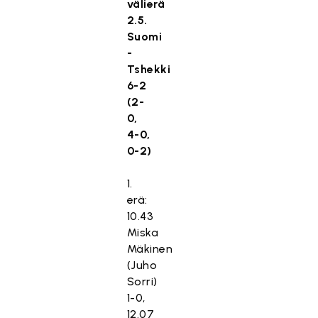
välierä
2.5.
Suomi
-
Tshekki
6-2
(2-
0,
4-0,
0-2)
1.
erä:
10.43
Miska
Mäkinen
(Juho
Sorri)
1-0,
12.07