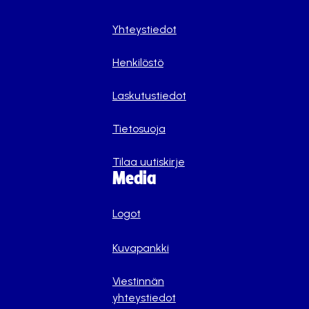
Yhteystiedot
Henkilöstö
Laskutustiedot
Tietosuoja
Tilaa uutiskirje
Media
Logot
Kuvapankki
Viestinnän
yhteystiedot