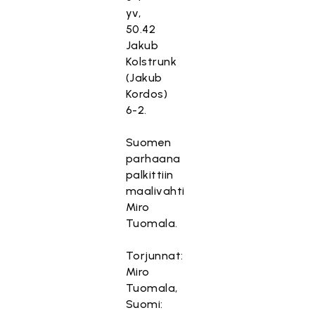
yv,
50.42
Jakub
Kolstrunk
(Jakub
Kordos)
6-2.
Suomen
parhaana
palkittiin
maalivahti
Miro
Tuomala.
Torjunnat:
Miro
Tuomala,
Suomi: