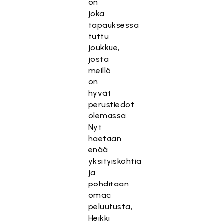
on
joka
tapauksessa
tuttu
joukkue,
josta
meillä
on
hyvät
perustiedot
olemassa.
Nyt
haetaan
enää
yksityiskohtia
ja
pohditaan
omaa
peluutusta,
Heikki