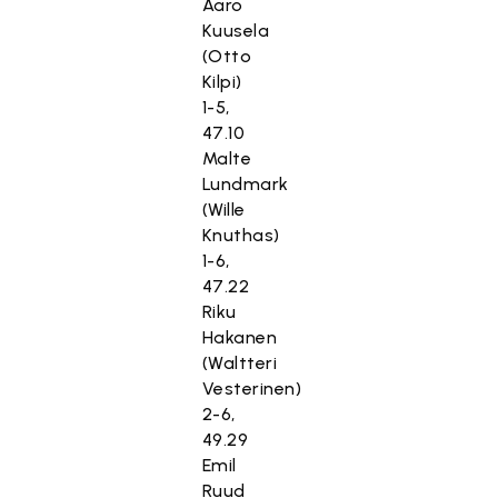
Aaro
Kuusela
(Otto
Kilpi)
1-5,
47.10
Malte
Lundmark
(Wille
Knuthas)
1-6,
47.22
Riku
Hakanen
(Waltteri
Vesterinen)
2-6,
49.29
Emil
Ruud