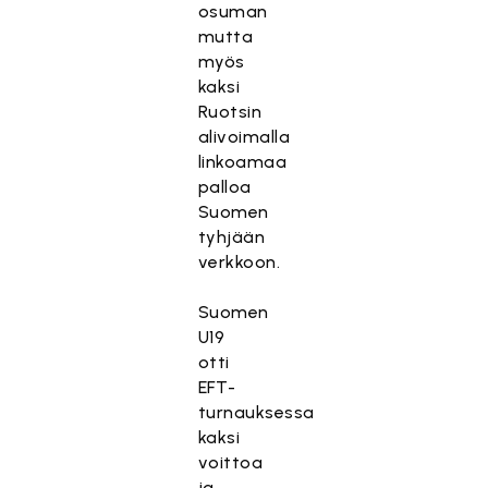
osuman
mutta
myös
kaksi
Ruotsin
alivoimalla
linkoamaa
palloa
Suomen
tyhjään
verkkoon.
Suomen
U19
otti
EFT-
turnauksessa
kaksi
voittoa
ja