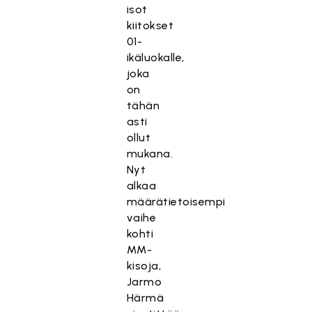
isot
kiitokset
01-
ikäluokalle,
joka
on
tähän
asti
ollut
mukana.
Nyt
alkaa
määrätietoisempi
vaihe
kohti
MM-
kisoja,
Jarmo
Härmä