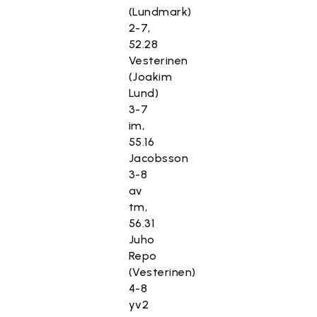
(Lundmark)
2-7,
52.28
Vesterinen
(Joakim
Lund)
3-7
im,
55.16
Jacobsson
3-8
av
tm,
56.31
Juho
Repo
(Vesterinen)
4-8
yv2