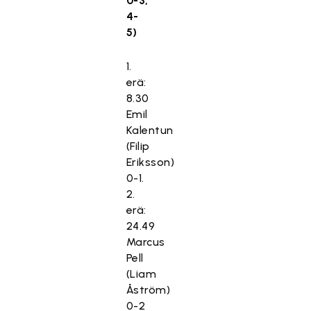
0-3,
4-
5)
1.
erä:
8.30
Emil
Kalentun
(Filip
Eriksson)
0-1.
2.
erä:
24.49
Marcus
Pell
(Liam
Åström)
0-2