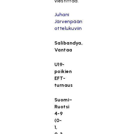
viestittää.
Juhani
Järvenpään
ottelukuviin
Salibandya,
Vantaa
U19-
poikien
EFT-
turnaus
Suomi–
Ruotsi
4-9
(0-
1,