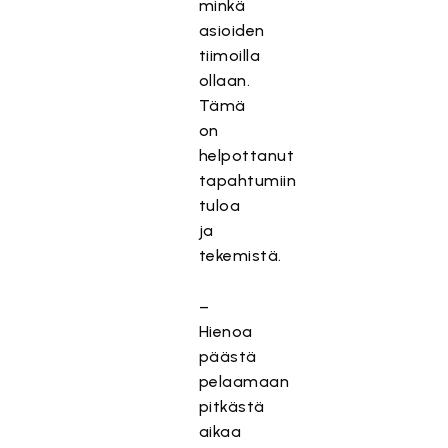
minkä
asioiden
tiimoilla
ollaan.
Tämä
on
helpottanut
tapahtumiin
tuloa
ja
tekemistä.
–
Hienoa
päästä
pelaamaan
pitkästä
aikaa