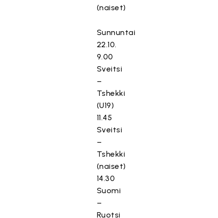
(naiset)
Sunnuntai
22.10.
9.00
Sveitsi
–
Tshekki
(U19)
11.45
Sveitsi
–
Tshekki
(naiset)
14.30
Suomi
–
Ruotsi