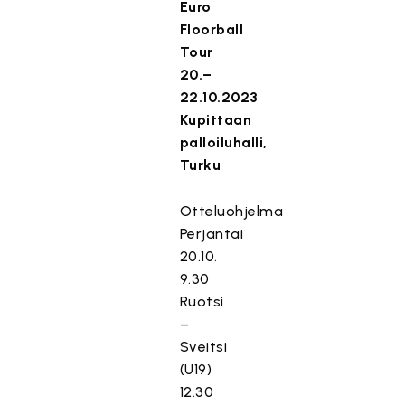
Euro
Floorball
Tour
20.–
22.10.2023
Kupittaan
palloiluhalli,
Turku
Otteluohjelma
Perjantai
20.10.
9.30
Ruotsi
–
Sveitsi
(U19)
12.30