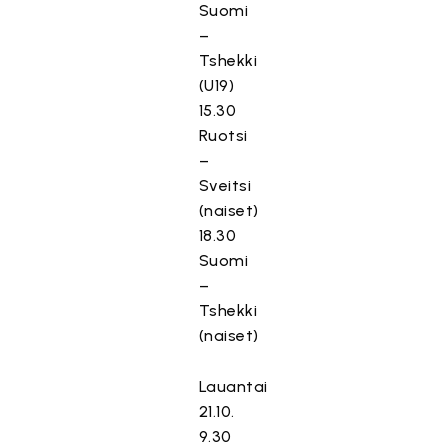
Suomi
–
Tshekki
(U19)
15.30
Ruotsi
–
Sveitsi
(naiset)
18.30
Suomi
–
Tshekki
(naiset)
Lauantai
21.10.
9.30