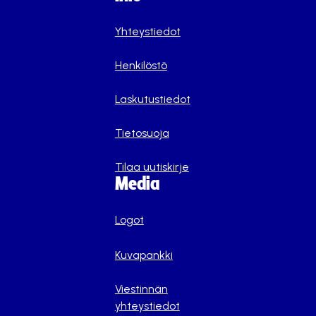
Yhteystiedot
Henkilöstö
Laskutustiedot
Tietosuoja
Tilaa uutiskirje
Media
Logot
Kuvapankki
Viestinnän
yhteystiedot