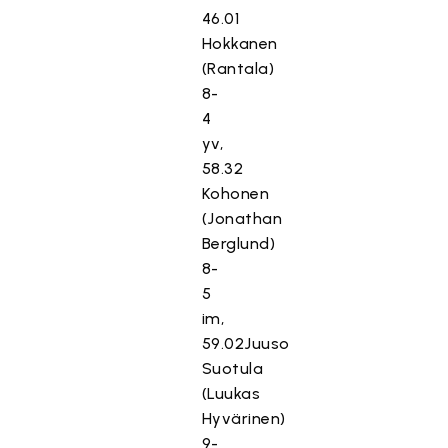
46.01
Hokkanen
(Rantala)
8-
4
yv,
58.32
Kohonen
(Jonathan
Berglund)
8-
5
im,
59.02Juuso
Suotula
(Luukas
Hyvärinen)
9-