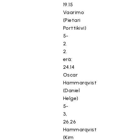
19.15
Vaarimo
(Pietari
Porttikivi)
5-
2.
2.
erä:
24.14
Oscar
Hammarqvist
(Daniel
Helge)
5-
3,
26.26
Hammarqvist
(Kim