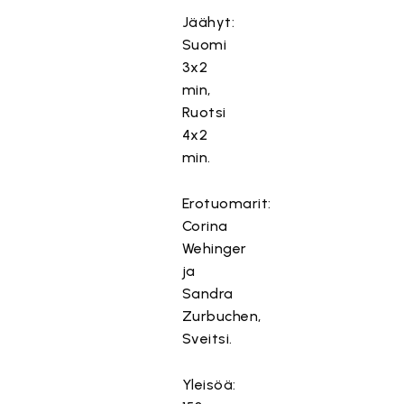
Jäähyt:
Suomi
3x2
min,
Ruotsi
4x2
min.
Erotuomarit:
Corina
Wehinger
ja
Sandra
Zurbuchen,
Sveitsi.
Yleisöä: