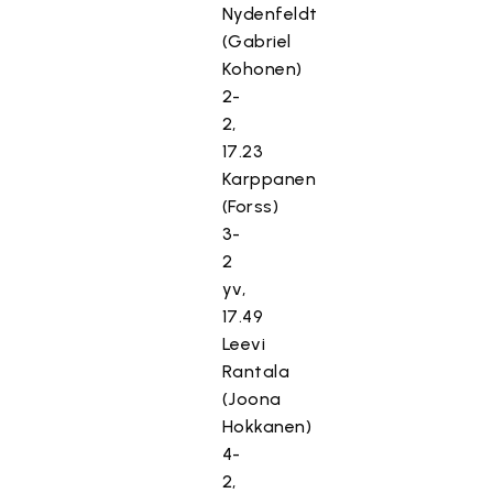
Nydenfeldt
(Gabriel
Kohonen)
2-
2,
17.23
Karppanen
(Forss)
3-
2
yv,
17.49
Leevi
Rantala
(Joona
Hokkanen)
4-
2,