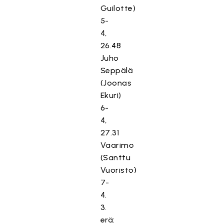
Guilotte)
5-
4,
26.48
Juho
Seppälä
(Joonas
Ekuri)
6-
4,
27.31
Vaarimo
(Santtu
Vuoristo)
7-
4.
3.
erä: