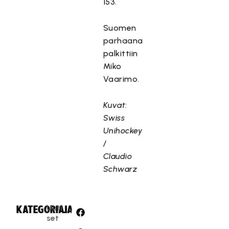
153.
Suomen
parhaana
palkittiin
Miko
Vaarimo.
Kuvat:
Swiss
Unihockey
/
Claudio
Schwarz
Uuti
KATEGORIA:
JAA:
set