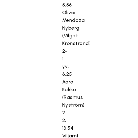
5.56
Oliver
Mendoza
Nyberg
(Vilgot
Kronstrand)
2-
1
yv,
6.25
Aaro
Kokko
(Rasmus
Nyström)
2-
2,
13.54
Viljami