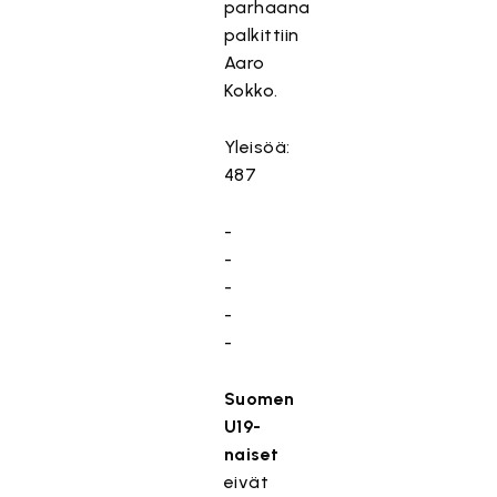
parhaana
palkittiin
Aaro
Kokko.
Yleisöä:
487
-
-
-
-
-
Suomen
U19-
naiset
eivät