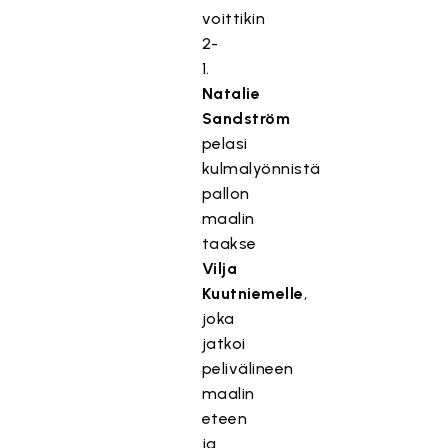
voittikin
2-
1.
Natalie
Sandström
pelasi
kulmalyönnistä
pallon
maalin
taakse
Vilja
Kuutniemelle
,
joka
jatkoi
pelivälineen
maalin
eteen
ja