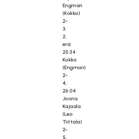
Engman
(Kokko)
2-
3.
2.
erä:
25.34
Kokko
(Engman)
2-
4,
26.04
Joona
Kajaala
(Leo
Tiittala)
2-
5,