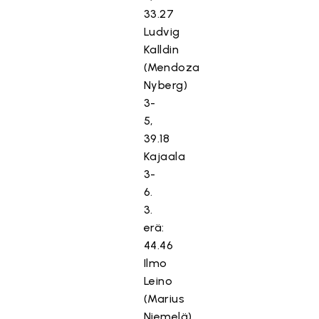
33.27
Ludvig
Kalldin
(Mendoza
Nyberg)
3-
5,
39.18
Kajaala
3-
6.
3.
erä:
44.46
Ilmo
Leino
(Marius
Niemelä)