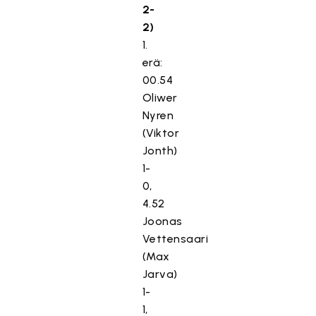
2-
2)
1.
erä:
00.54
Oliwer
Nyren
(Viktor
Jonth)
1-
0,
4.52
Joonas
Vettensaari
(Max
Jarva)
1-
1,