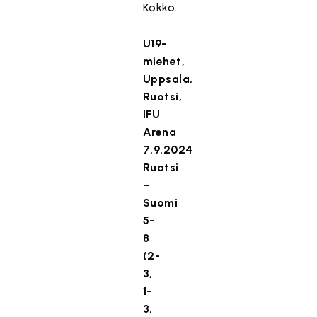
Kokko.
U19-
miehet,
Uppsala,
Ruotsi,
IFU
Arena
7.9.2024
Ruotsi
–
Suomi
5-
8
(2-
3,
1-
3,