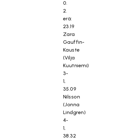
0.
2.
erä:
23.19
Zara
Gauffin-
Kauste
(Vilja
Kuutniemi)
3-
1,
35.09
Nilsson
(Jonna
Lindgren)
4-
1,
38.32