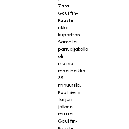
Zara
Gauffin-
Kauste
rikkoi
kuparisen.
Samalla
parivaljakolla
oli
mainio
maalipaikka
35.
minuutilla.
Kuutniemi
tarjoili
jälleen,
mutta
Gauffin-
Kauste