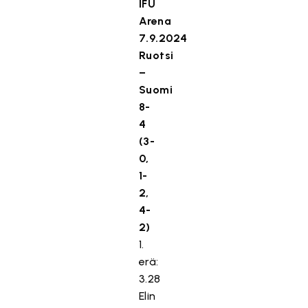
IFU
Arena
7.9.2024
Ruotsi
–
Suomi
8-
4
(3-
0,
1-
2,
4-
2)
1.
erä:
3.28
Elin