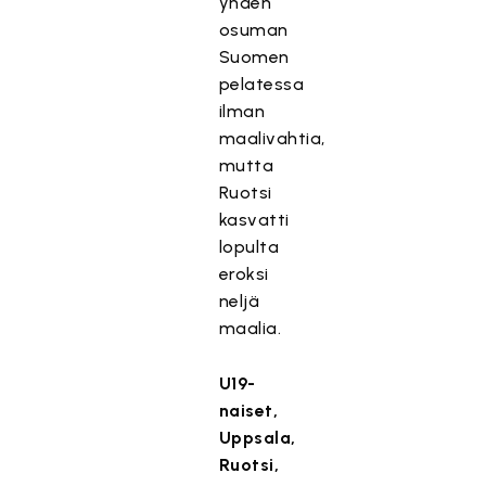
yhden
osuman
Suomen
pelatessa
ilman
maalivahtia,
mutta
Ruotsi
kasvatti
lopulta
eroksi
neljä
maalia.
U19-
naiset,
Uppsala,
Ruotsi,