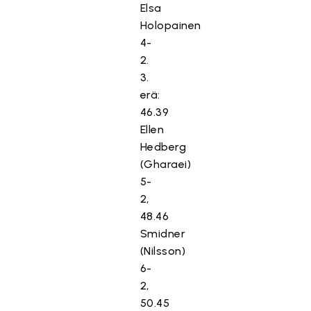
Elsa
Holopainen
4-
2.
3.
erä:
46.39
Ellen
Hedberg
(Gharaei)
5-
2,
48.46
Smidner
(Nilsson)
6-
2,
50.45