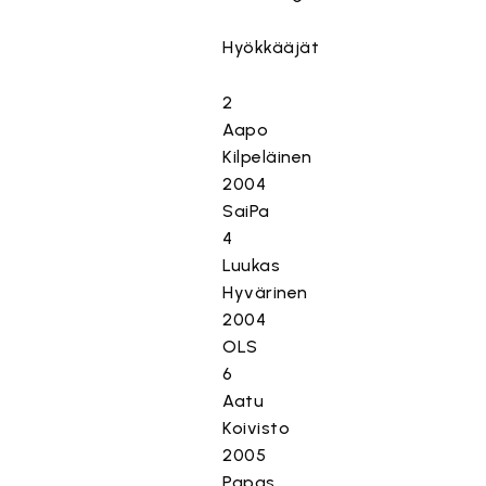
Hyökkääjät
2
Aapo
Kilpeläinen
2004
SaiPa
4
Luukas
Hyvärinen
2004
OLS
6
Aatu
Koivisto
2005
Papas