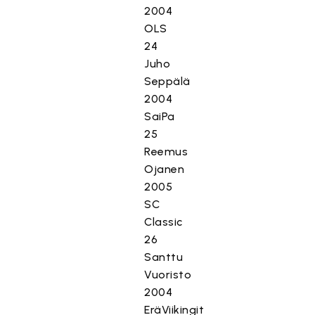
2004
OLS
24
Juho
Seppälä
2004
SaiPa
25
Reemus
Ojanen
2005
SC
Classic
26
Santtu
Vuoristo
2004
EräViikingit