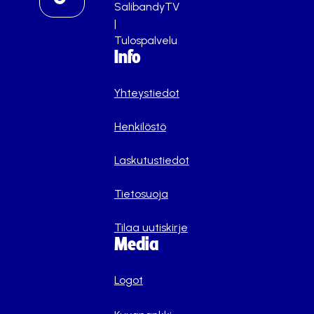
SalibandyTV
|
Tulospalvelu
Info
Yhteystiedot
Henkilöstö
Laskutustiedot
Tietosuoja
Tilaa uutiskirje
Media
Logot