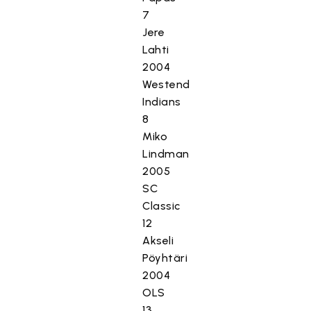
7
Jere
Lahti
2004
Westend
Indians
8
Miko
Lindman
2005
SC
Classic
12
Akseli
Pöyhtäri
2004
OLS
13