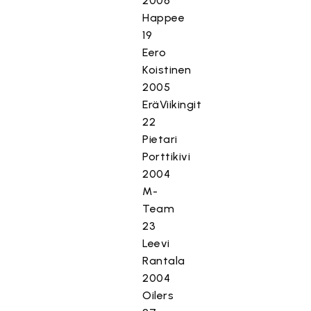
2006
Happee
19
Eero
Koistinen
2005
EräViikingit
22
Pietari
Porttikivi
2004
M-
Team
23
Leevi
Rantala
2004
Oilers