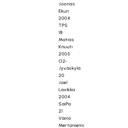
Joonas
Ekuri
2004
TPS
18
Matias
Knuuti
2005
O2-
Jyväskylä
20
Joel
Lavikka
2004
SaiPa
21
Väinö
Mertaniemi