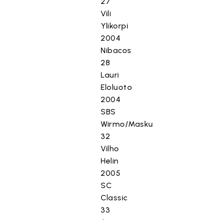
27
Vili
Ylikorpi
2004
Nibacos
28
Lauri
Eloluoto
2004
SBS
Wirmo/Masku
32
Vilho
Helin
2005
SC
Classic
33