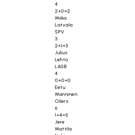
4
2+0=2
Miika
Latvala
SPV
3
2+1=3
Julius
Lehto
LASB
4
0+0=0
Eetu
Manninen
Oilers
6
1+4=5
Jere
Mattila