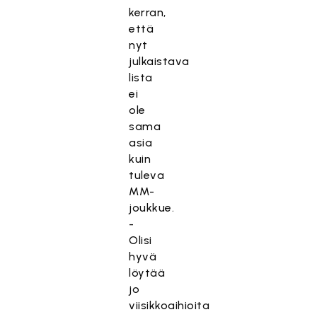
kerran,
että
nyt
julkaistava
lista
ei
ole
sama
asia
kuin
tuleva
MM-
joukkue.
-
Olisi
hyvä
löytää
jo
viisikkoaihioita