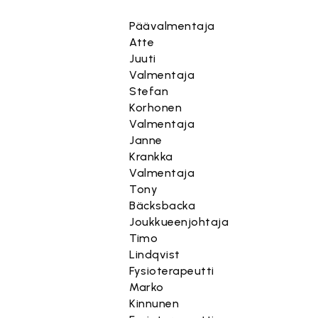
Päävalmentaja
Atte
Juuti
Valmentaja
Stefan
Korhonen
Valmentaja
Janne
Krankka
Valmentaja
Tony
Bäcksbacka
Joukkueenjohtaja
Timo
Lindqvist
Fysioterapeutti
Marko
Kinnunen