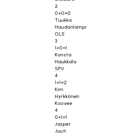
2
0+0=0
Tuukka
Haudanlampi
OLS
3
1+0=1
Konsta
Haukkala
SPV
4
1+1=2
Kim
Hyrkkönen
Koovee
4
0+1=1
Jasper
Juuti