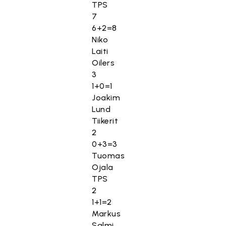
TPS
7
6+2=8
Niko
Laiti
Oilers
3
1+0=1
Joakim
Lund
Tiikerit
2
0+3=3
Tuomas
Ojala
TPS
2
1+1=2
Markus
Salmi