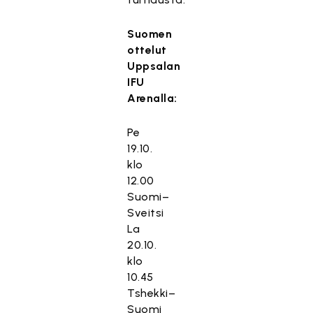
Suomen
ottelut
Uppsalan
IFU
Arenalla:
Pe
19.10.
klo
12.00
Suomi–
Sveitsi
La
20.10.
klo
10.45
Tshekki–
Suomi