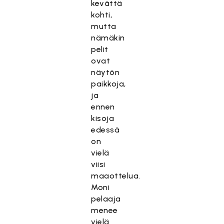
kevättä
kohti,
mutta
nämäkin
pelit
ovat
näytön
paikkoja,
ja
ennen
kisoja
edessä
on
vielä
viisi
maaottelua.
Moni
pelaaja
menee
vielä