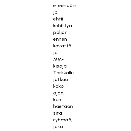
eteenpäin
ja
ehtii
kehittyä
paljon
ennen
kevättä
ja
MM-
kisoja.
Tarkkailu
jatkuu
koko
ajan,
kun
haetaan
sitä
ryhmää,
joka