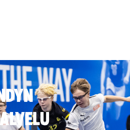
NDYN
ALVELU