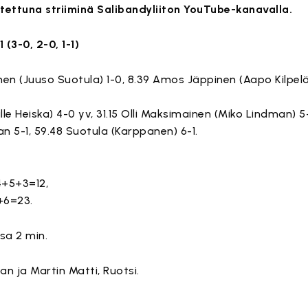
tettuna striiminä Salibandyliiton YouTube-kanavalla.
(3-0, 2-0, 1-1)
nen (Juuso Suotula) 1-0, 8.39 Amos Jäppinen (Aapo Kilpelä
Ville Heiska) 4-0 yv, 31.15 Olli Maksimainen (Miko Lindman) 5
an 5-1, 59.48 Suotula (Karppanen) 6-1.
4+5+3=12,
+6=23.
sa 2 min.
n ja Martin Matti, Ruotsi.