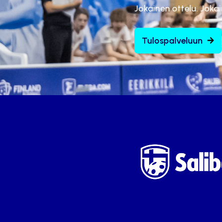
Jokainen ottelu. Joka
Tulospalveluun