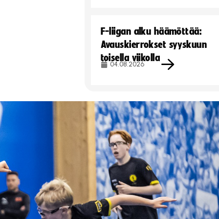
F-liigan alku häämöttää:
Avauskierrokset syyskuun
toisella viikolla
04.08.2026