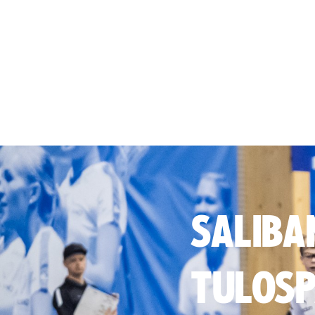
SALIBA
TULOSP