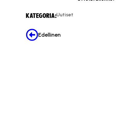
Tä
Uutiset
KATEGORIA:
Edellinen