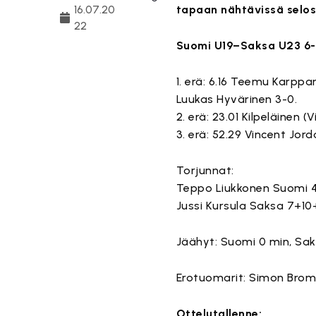
16.07.20
tapaan nähtävissä selos
22
Suomi U19–Saksa U23 6-1 
1. erä: 6.16 Teemu Karppa
Luukas Hyvärinen 3-0.
2. erä: 23.01 Kilpeläinen (
3. erä: 52.29 Vincent Jord
Torjunnat:
Teppo Liukkonen Suomi 
Jussi Kursula Saksa 7+10
Jäähyt: Suomi 0 min, Sak
Erotuomarit: Simon Broma
Ottelutallenne: