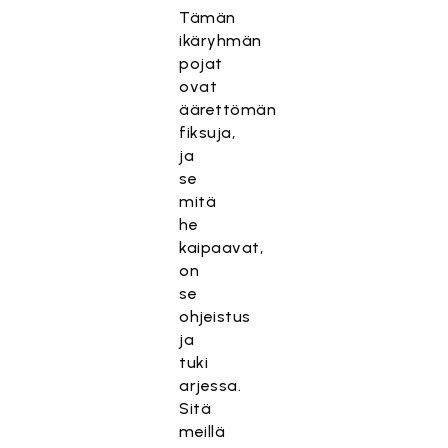
Tämän
ikäryhmän
pojat
ovat
äärettömän
fiksuja,
ja
se
mitä
he
kaipaavat,
on
se
ohjeistus
ja
tuki
arjessa.
Sitä
meillä