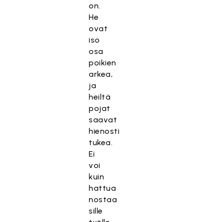
on.
He
ovat
iso
osa
poikien
arkea,
ja
heiltä
pojat
saavat
hienosti
tukea.
Ei
voi
kuin
hattua
nostaa
sille