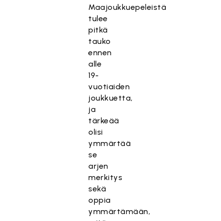
Maajoukkuepeleistä
tulee
pitkä
tauko
ennen
alle
19-
vuotiaiden
joukkuetta,
ja
tärkeää
olisi
ymmärtää
se
arjen
merkitys
sekä
oppia
ymmärtämään,