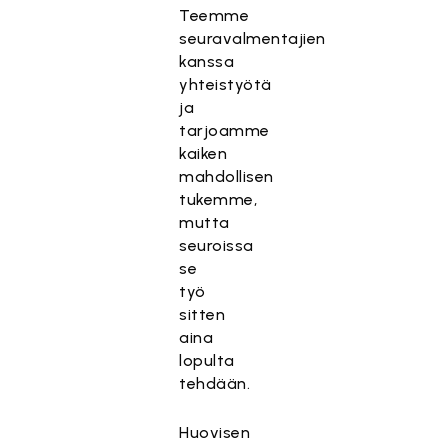
Teemme
seuravalmentajien
kanssa
yhteistyötä
ja
tarjoamme
kaiken
mahdollisen
tukemme,
mutta
seuroissa
se
työ
sitten
aina
lopulta
tehdään.
Huovisen