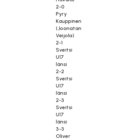
2-0
Pyry
Kauppinen
(Joonatan
Veijola)
2-1
Sveitsi
U17
länsi
2-2
Sveitsi
U17
länsi
2-3
Sveitsi
U17
länsi
3-3
Oliver