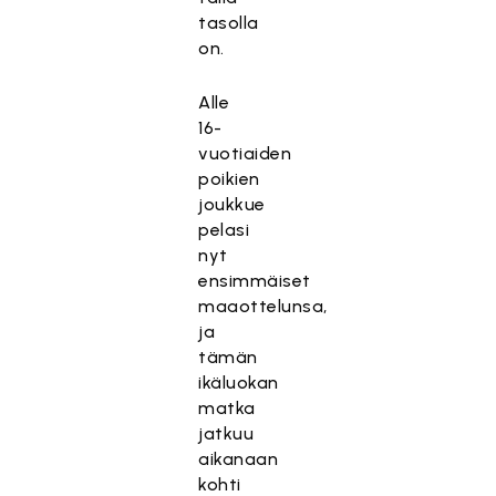
tasolla
on.
Alle
16-
vuotiaiden
poikien
joukkue
pelasi
nyt
ensimmäiset
maaottelunsa,
ja
tämän
ikäluokan
matka
jatkuu
aikanaan
kohti