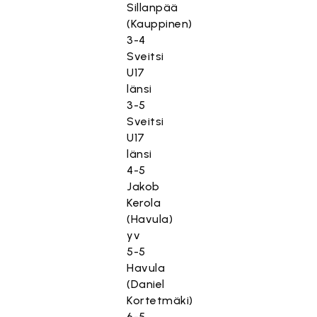
Sillanpää
(Kauppinen)
3-4
Sveitsi
U17
länsi
3-5
Sveitsi
U17
länsi
4-5
Jakob
Kerola
(Havula)
yv
5-5
Havula
(Daniel
Kortetmäki)
6-5