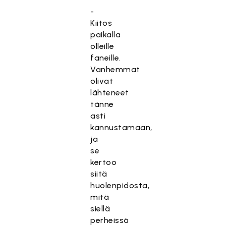
-
Kiitos
paikalla
olleille
faneille.
Vanhemmat
olivat
lähteneet
tänne
asti
kannustamaan,
ja
se
kertoo
siitä
huolenpidosta,
mitä
siellä
perheissä