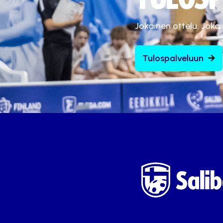
Jokainen ottelu. Joka
Tulospalveluun