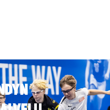
NDYN
ALVELU