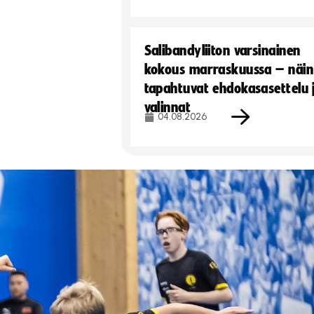
Salibandyliiton varsinainen
kokous marraskuussa – näin
tapahtuvat ehdokasasettelu 
valinnat
04.08.2026