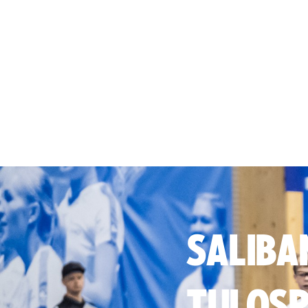
SALIBA
TULOSP