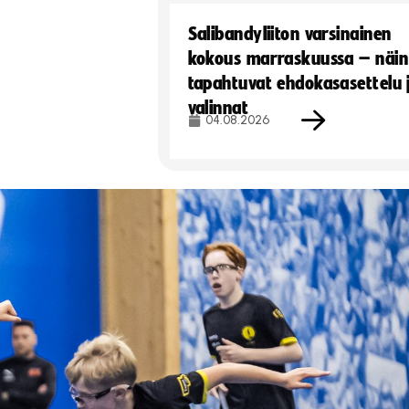
Salibandyliiton varsinainen
kokous marraskuussa – näin
tapahtuvat ehdokasasettelu 
valinnat
04.08.2026