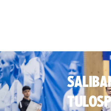
SALIBA
TULOSP