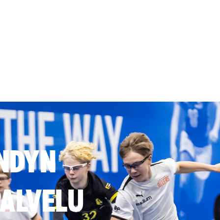
NDYN
ALVELU