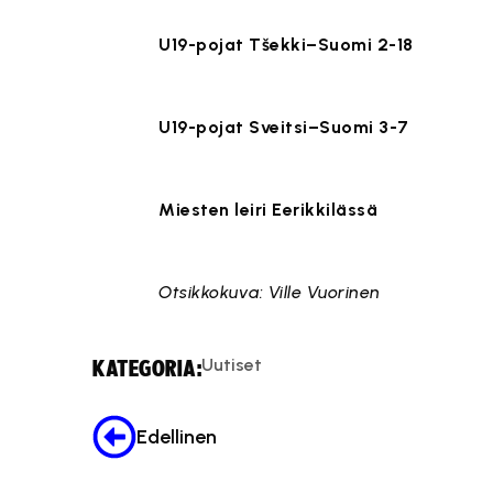
Tämä sisä
U19-pojat Tšekki–Suomi 2-18
Tämä sisä
U19-pojat Sveitsi–Suomi 3-7
Tämä sisä
Miesten leiri Eerikkilässä
Tämä sisä
Otsikkokuva: Ville Vuorinen
Uutiset
KATEGORIA:
Edellinen