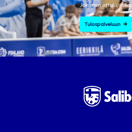
Jokainen ottelu. Joka
Tulospalveluun