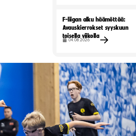
F-liigan alku häämöttää:
Avauskierrokset syyskuun
toisella viikolla
04.08.2026