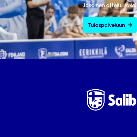
Jokainen ottelu. Joka
Tulospalveluun