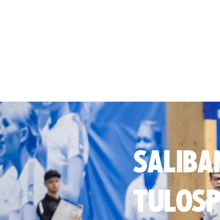
SALIBA
TULOSP