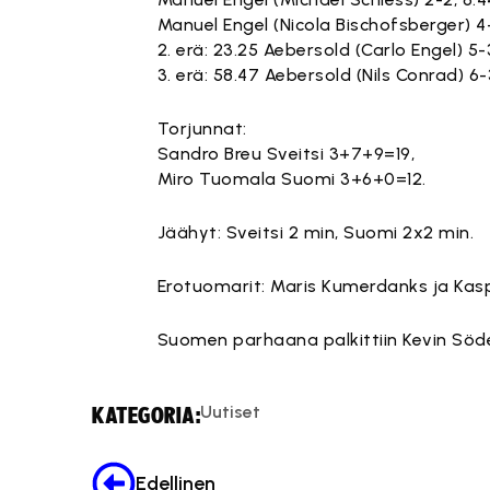
Manuel Engel (Nicola Bischofsberger) 4
2. erä: 23.25 Aebersold (Carlo Engel) 5-
3. erä: 58.47 Aebersold (Nils Conrad) 6
Torjunnat:
Sandro Breu Sveitsi 3+7+9=19,
Miro Tuomala Suomi 3+6+0=12.
Jäähyt: Sveitsi 2 min, Suomi 2x2 min.
Erotuomarit: Maris Kumerdanks ja Kasp
Suomen parhaana palkittiin Kevin Söde
Uutiset
KATEGORIA:
Edellinen