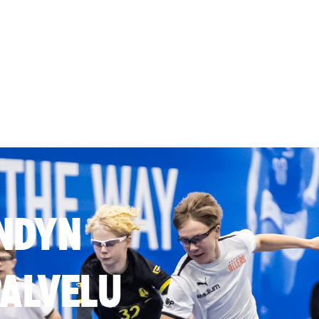
NDYN
ALVELU