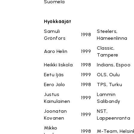
Suomela
Hyökkääjät
Samuli
Steelers,
1998
Grönfors
Hämeenlinna
Classic,
Aaro Helin
1999
Tampere
Heikki Iiskola
1998
Indians, Espoo
Eetu Ijäs
1999
OLS, Oulu
Eero Jalo
1998
TPS, Turku
Justus
Lammin
1999
Kainulainen
Salibandy
Joonatan
NST,
1999
Kovanen
Lappeenranta
Mikko
1998
M-Team, Helsin