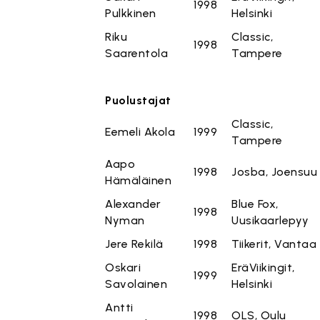
1998
Pulkkinen
Helsinki
Riku
Classic,
1998
Saarentola
Tampere
Puolustajat
Classic,
Eemeli Akola
1999
Tampere
Aapo
1998
Josba, Joensuu
Hämäläinen
Alexander
Blue Fox,
1998
Nyman
Uusikaarlepyy
Jere Rekilä
1998
Tiikerit, Vantaa
Oskari
EräViikingit,
1999
Savolainen
Helsinki
Antti
1998
OLS, Oulu