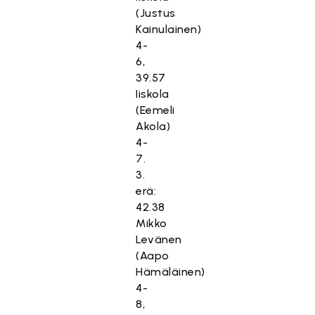
(Justus
Kainulainen)
4-
6,
39.57
Iiskola
(Eemeli
Akola)
4-
7.
3.
erä:
42.38
Mikko
Levänen
(Aapo
Hämäläinen)
4-
8,