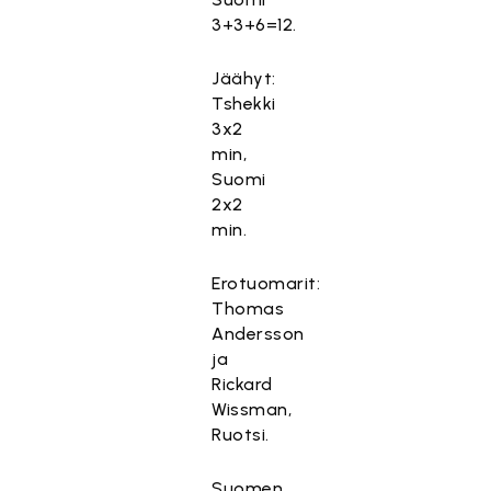
3+3+6=12.
Jäähyt:
Tshekki
3x2
min,
Suomi
2x2
min.
Erotuomarit:
Thomas
Andersson
ja
Rickard
Wissman,
Ruotsi.
Suomen