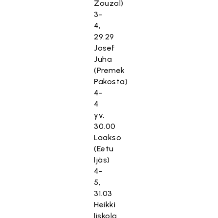
Zouzal)
3-
4,
29.29
Josef
Juha
(Premek
Pakosta)
4-
4
yv,
30.00
Laakso
(Eetu
Ijäs)
4-
5,
31.03
Heikki
Iiskola