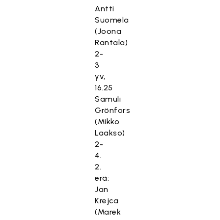
Antti
Suomela
(Joona
Rantala)
2-
3
yv,
16.25
Samuli
Grönfors
(Mikko
Laakso)
2-
4.
2.
erä:
Jan
Krejca
(Marek