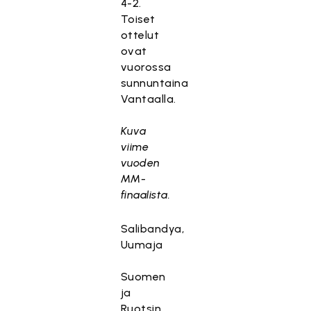
4-2.
Toiset
ottelut
ovat
vuorossa
sunnuntaina
Vantaalla.
Kuva
viime
vuoden
MM-
finaalista.
Salibandya,
Uumaja
Suomen
ja
Ruotsin