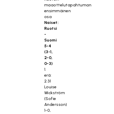
maaottelutapahtuman
ensimmäinen
osa
Naiset:
Ruotsi
-
Suomi
5-4
(3-1,
2-0,
0-3)
1.
erä:
2.31
Louise
Wickström
(Sofie
Andersson)
1-0,