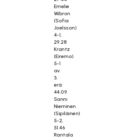
Emelie
Wibron
(Sofia
Joelsson)
4-1,
29.28
Krantz
(Eiremo)
5-1
av.
3.
erä:
44.09
Sanni
Nieminen
(Sipiläinen)
5-2,
51.46
Rantala