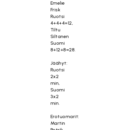
Emelie
Frisk
Ruotsi
4+4+4=12,
Tiltu
Siltanen
Suomi
8+12+8=28.
Jäähyt:
Ruotsi
2x2
min,
Suomi
3x2
min.
Erotuomarit:
Martin
Petrik