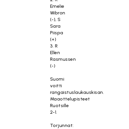
Emelie
Wibron
(-), S
Sara
Piispa
(+)
3. R
Ellen
Rasmussen
(-)
Suomi
voitti
rangaistuslaukauskisan.
Maaottelupisteet
Ruotsille
2-1.
Torjunnat: