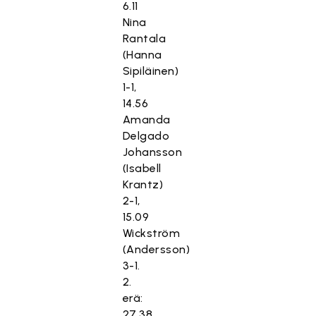
6.11
Nina
Rantala
(Hanna
Sipiläinen)
1-1,
14.56
Amanda
Delgado
Johansson
(Isabell
Krantz)
2-1,
15.09
Wickström
(Andersson)
3-1.
2.
erä:
27.38