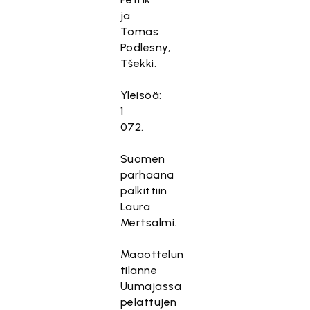
ja
Tomas
Podlesny,
Tšekki.
Yleisöä:
1
072.
Suomen
parhaana
palkittiin
Laura
Mertsalmi.
Maaottelun
tilanne
Uumajassa
pelattujen