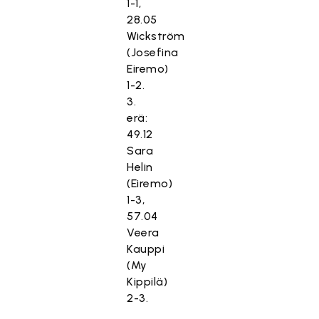
1-1,
28.05
Wickström
(Josefina
Eiremo)
1-2.
3.
erä:
49.12
Sara
Helin
(Eiremo)
1-3,
57.04
Veera
Kauppi
(My
Kippilä)
2-3.