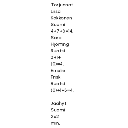
Torjunnat:
Liisa
Kokkonen
Suomi
4+7+3=14,
Sara
Hjorting
Ruotsi
3+1+
(0)=4,
Emelie
Frisk
Ruotsi
(0)+1+3=4.
Jäähyt:
Suomi
2x2
min,