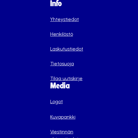
Info
Yhteystiedot
Henkilöstö
Laskutustiedot
Tietosuoja
Tilaa uutiskirje
Media
Logot
Kuvapankki
Viestinnän