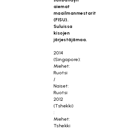
aiemat
maailmanmestarit
(FISU).
Suluissa
kisojen
järjestäjämaa.
2014
(Singapore):
Miehet:
Ruotsi
/
Naiset:
Ruotsi
2012
(Tshekki)
:
Miehet:
Tshekki