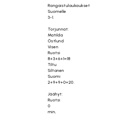
Rangaistulaukaukset
Suomelle
3-1.
Torjunnat:
Matilda
Östlund
Visen
Ruotsi
8+3+6+1=18
Tiltu
Siltanen
Suomi
2+9+9+0=20.
Jäähyt:
Ruotsi
0
min,