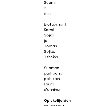
Suomi
2
min.
Erotuomarit:
Kamil
Sojka
ja
Tomas
Sojka,
Tshekki.
Suomen
parhaana
palkittiin
Laura
Manninen.
Opiskelijoiden
salibandyn