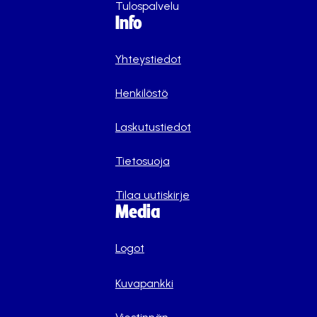
Tulospalvelu
Info
Yhteystiedot
Henkilöstö
Laskutustiedot
Tietosuoja
Tilaa uutiskirje
Media
Logot
Kuvapankki