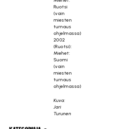
Miehet:
Ruotsi
(vain
miesten
turnaus
ohjelmassa)
2002
(Ruotsi):
Miehet:
Suomi
(vain
miesten
turnaus
ohjelmassa)
Kuva:
Jari
Turunen
Uuti