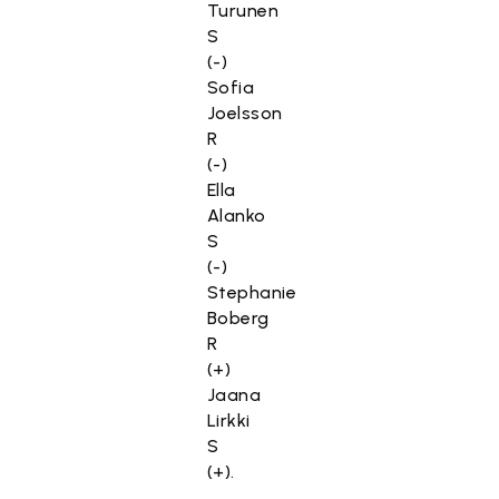
Turunen
S
(-)
Sofia
Joelsson
R
(-)
Ella
Alanko
S
(-)
Stephanie
Boberg
R
(+)
Jaana
Lirkki
S
(+).