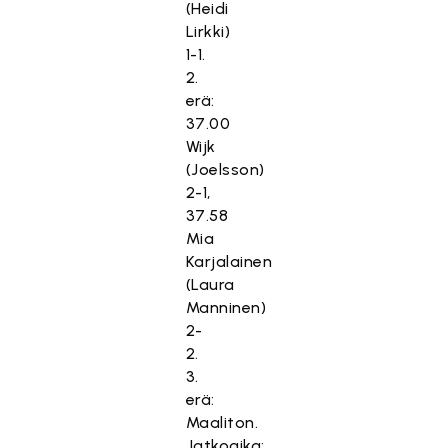
(Heidi
Lirkki)
1-1.
2.
erä:
37.00
Wijk
(Joelsson)
2-1,
37.58
Mia
Karjalainen
(Laura
Manninen)
2-
2.
3.
erä:
Maaliton.
Jatkoaika: