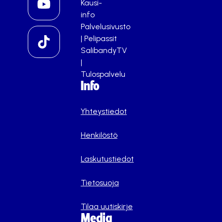
Kausi-
info
Palvelusivusto
|
Pelipassit
SalibandyTV
|
Tulospalvelu
Info
Yhteystiedot
Henkilöstö
Laskutustiedot
Tietosuoja
Tilaa uutiskirje
Media