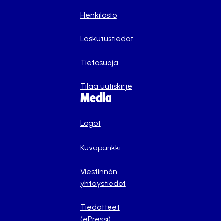
Henkilöstö
Laskutustiedot
Tietosuoja
Tilaa uutiskirje
Media
Logot
Kuvapankki
Viestinnän
yhteystiedot
Tiedotteet
(ePressi)