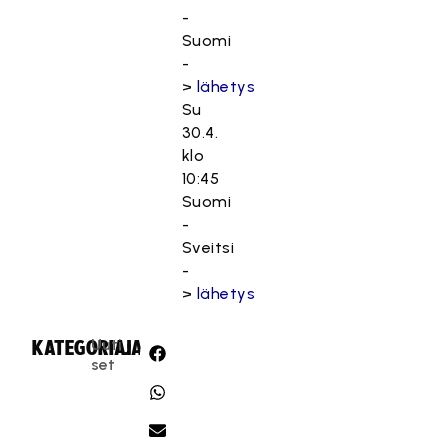
-
Suomi
-
>
lähetys
Su
30.4.
klo
10:45
Suomi
-
Sveitsi
-
>
lähetys
Uuti
KATEGORIA:
JAA:
set