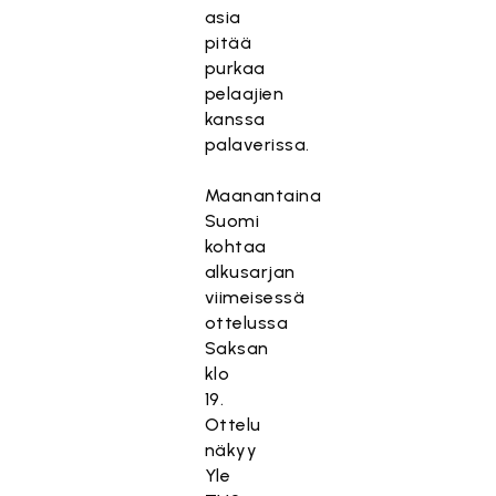
asia
pitää
purkaa
pelaajien
kanssa
palaverissa.
Maanantaina
Suomi
kohtaa
alkusarjan
viimeisessä
ottelussa
Saksan
klo
19.
Ottelu
näkyy
Yle