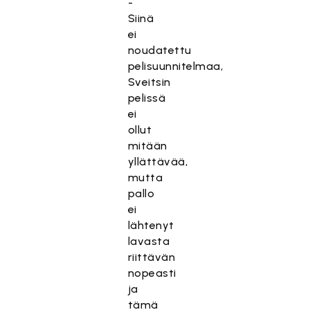
-
Siinä
ei
noudatettu
pelisuunnitelmaa,
Sveitsin
pelissä
ei
ollut
mitään
yllättävää,
mutta
pallo
ei
lähtenyt
lavasta
riittävän
nopeasti
ja
tämä