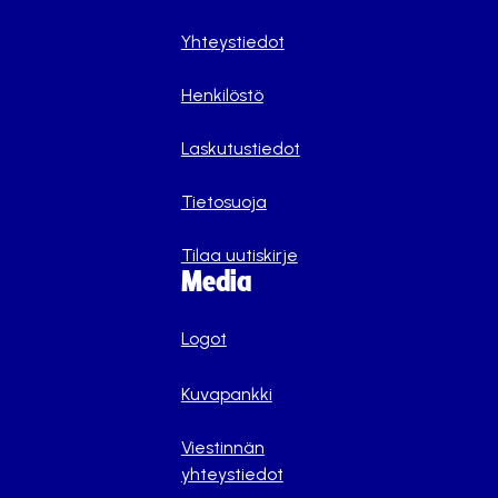
Yhteystiedot
Henkilöstö
Laskutustiedot
Tietosuoja
Tilaa uutiskirje
Media
Logot
Kuvapankki
Viestinnän
yhteystiedot