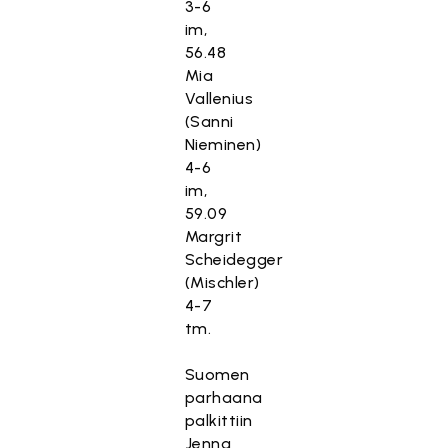
3-6
im,
56.48
Mia
Vallenius
(Sanni
Nieminen)
4-6
im,
59.09
Margrit
Scheidegger
(Mischler)
4-7
tm.
Suomen
parhaana
palkittiin
Jenna