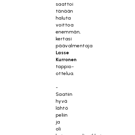
saattoi
tänään
haluta
voittoa
enemmän,
kertasi
päävalmentaja
Lasse
Kurronen
tappio-
ottelua.
-
Saatiin
hyvä
lähtö
peliin
ja
oli