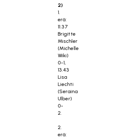
2)
1.
erä:
11.37
Brigitte
Mischler
(Michelle
Wiki)
0-1,
13.43
Lisa
Liechti
(Seraina
Ulber)
0-
2.
2.
erä: